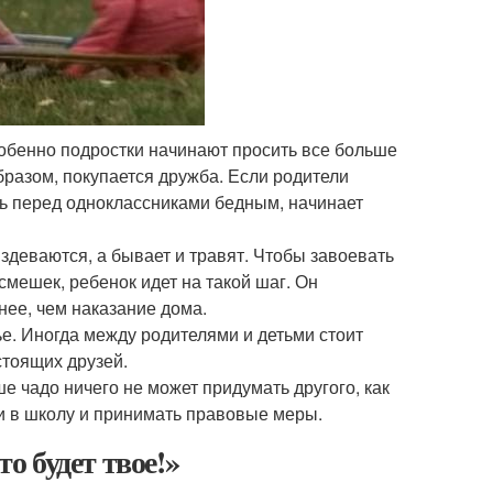
собенно подростки начинают просить все больше
образом, покупается дружба. Если родители
ть перед одноклассниками бедным, начинает
издеваются, а бывает и травят. Чтобы завоевать
смешек, ребенок идет на такой шаг. Он
нее, чем наказание дома.
е. Иногда между родителями и детьми стоит
астоящих друзей.
е чадо ничего не может придумать другого, как
ти в школу и принимать правовые меры.
то будет твое!»