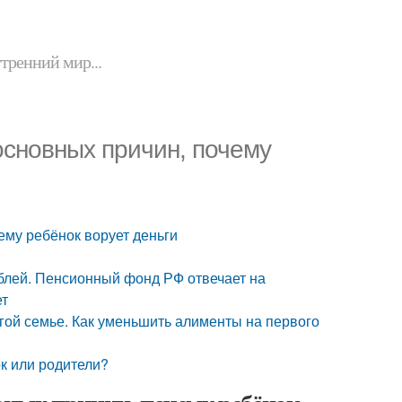
утренний мир...
 основных причин, почему
ему ребёнок ворует деньги
ублей. Пенсионный фонд РФ отвечает на
ет
гой семье. Как уменьшить алименты на первого
ок или родители?