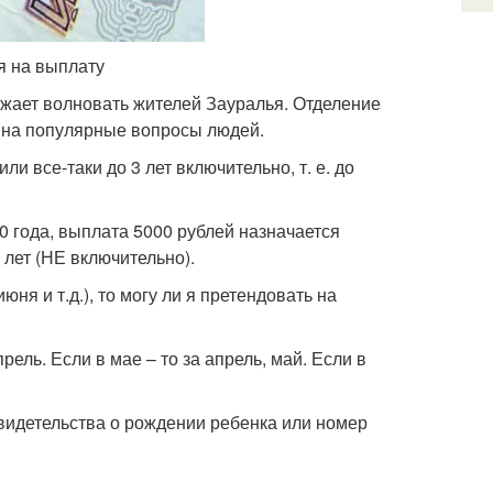
я на выплату
лжает волновать жителей Зауралья. Отделение
ы на популярные вопросы людей.
и все-таки до 3 лет включительно, т. е. до
0 года, выплата 5000 рублей назначается
 лет (НЕ включительно).
ня и т.д.), то могу ли я претендовать на
рель. Если в мае – то за апрель, май. Если в
идетельства о рождении ребенка или номер