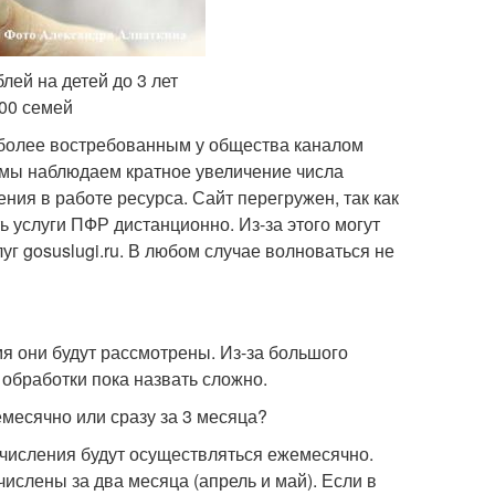
ей на детей до 3 лет
000 семей
более востребованным у общества каналом
 мы наблюдаем кратное увеличение числа
ения в работе ресурса. Сайт перегружен, так как
 услуги ПФР дистанционно. Из-за этого могут
уг gosuslugi.ru. В любом случае волноваться не
я они будут рассмотрены. Из-за большого
обработки пока назвать сложно.
месячно или сразу за 3 месяца?
ечисления будут осуществляться ежемесячно.
числены за два месяца (апрель и май). Если в