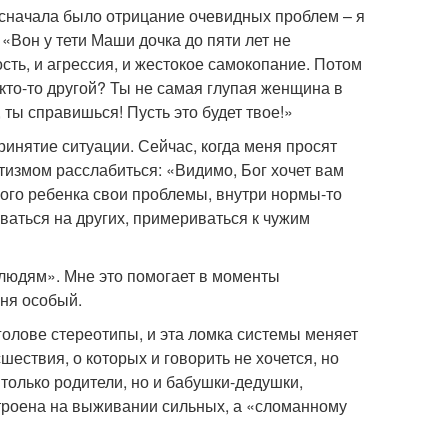
 сначала было отрицание очевидных проблем – я
 «Вон у тети Маши дочка до пяти лет не
сть, и агрессия, и жестокое самокопание. Потом
 кто-то другой? Ты не самая глупая женщина в
 ты справишься! Пусть это будет твое!»
ринятие ситуации. Сейчас, когда меня просят
утизмом расслабиться: «Видимо, Бог хочет вам
бого ребенка свои проблемы, внутри нормы-то
ваться на других, примериваться к чужим
 людям». Мне это помогает в моменты
еня особый.
голове стереотипы, и эта ломка системы меняет
шествия, о которых и говорить не хочется, но
 только родители, но и бабушки-дедушки,
строена на выживании сильных, а «сломанному