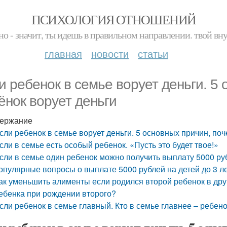
ПСИХОЛОГИЯ ОТНОШЕНИЙ
но - значит, ты идешь в правильном направлении. твой вн
главная
новости
статьи
и ребенок в семье ворует деньги. 5
ёнок ворует деньги
ержание
сли ребенок в семье ворует деньги. 5 основных причин, поч
сли в семье есть особый ребенок. «Пусть это будет твое!»
сли в семье один ребенок можно получить выплату 5000 р
опулярные вопросы о выплате 5000 рублей на детей до 3 л
ак уменьшить алименты если родился второй ребенок в дру
ебенка при рождении второго?
сли ребенок в семье главный. Кто в семье главнее – ребен