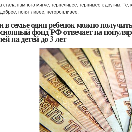
 стала намного мягче, терпеливее, терпимее к другим. Те, к
 добрее, понятливее, неторопливее.
и в семье один ребенок можно получить
сионный фонд РФ отвечает на популяр
ей на детей до 3 лет