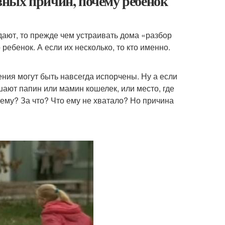
овных причин, почему ребёнок
адают, то прежде чем устраивать дома «разбор
ребенок. А если их несколько, то кто именно.
ения могут быть навсегда испорчены. Ну а если
шают папин или мамин кошелек, или место, где
ему? За что? Что ему не хватало? Но причина