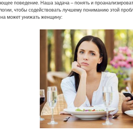
ющее поведение. Наша задача – понять и проанализироват
логии, чтобы содействовать лучшему пониманию этой проб
на может унижать женщину: