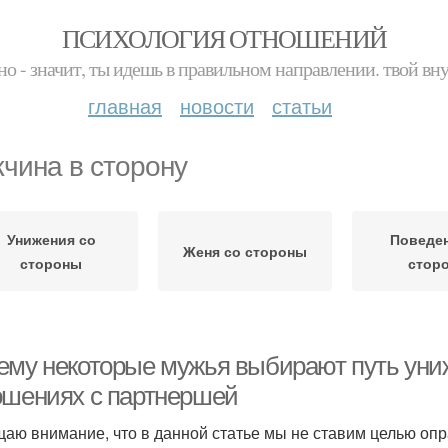
ПСИХОЛОГИЯ ОТНОШЕНИЙ
но - значит, ты идешь в правильном направлении. твой вн
главная
новости
статьи
чина в сторону
Унижения со
Поведен
Женя со стороны
стороны
стор
ему некоторые мужья выбирают путь уни
ошениях с партнершей
аю внимание, что в данной статье мы не ставим целью оп