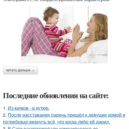
читать дальше →
Последние обновления на сайте:
1.
Из качков - в кутюр.
2.
После расставания парень пришёл к девушке домой и
потребовал вернуть всё, что когда-либо ей дарил.
3.
В Сети раскритиковали изменившуюся до