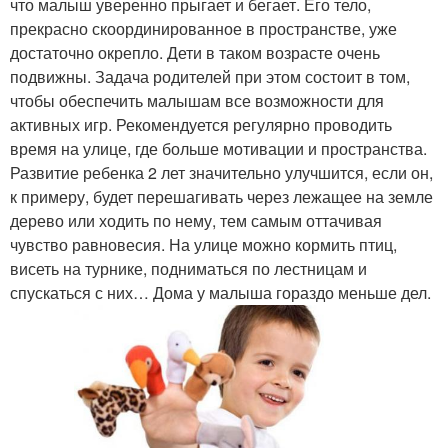
что малыш уверенно прыгает и бегает. Его тело,
прекрасно скоординированное в пространстве, уже
достаточно окрепло. Дети в таком возрасте очень
подвижны. Задача родителей при этом состоит в том,
чтобы обеспечить малышам все возможности для
активных игр. Рекомендуется регулярно проводить
время на улице, где больше мотивации и пространства.
Развитие ребенка 2 лет значительно улучшится, если он,
к примеру, будет перешагивать через лежащее на земле
дерево или ходить по нему, тем самым оттачивая
чувство равновесия. На улице можно кормить птиц,
висеть на турнике, подниматься по лестницам и
спускаться с них… Дома у малыша гораздо меньше дел.