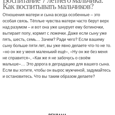
Как воспитывать мальчиков?
Отношения матери и сына всегда особенные – это
особая связь. Тёплые чувства матери часто берут верх
над разумом – и вот она уже шнурует ему ботиночки,
вытирает попу, кормит с ложечки. Даже если сыну уже
пять, шесть, семь… Зачем? Ради чего? Если вашему
сыну больше пяти лет, вы уже явно делаете что-то не то.
«но он же у меня маленький ещё», «Ну он же без меня
не справится», «Как же я не забочусь о своём
малыше»… Это дорога в деградацию для вашего сына.
Если вы хотите, чтобы он вырос мужчиной, задумайтесь
и остановитесь. Что вы таким образом делаете?