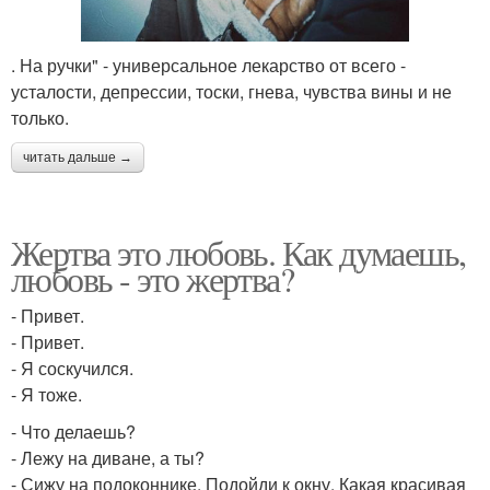
. На ручки" - универсальное лекарство от всего -
усталости, депрессии, тоски, гнева, чувства вины и не
только.
читать дальше →
Жертва это любовь. Как думаешь,
любовь - это жертва?
- Привет.
- Привет.
- Я соскучился.
- Я тоже.
- Что делаешь?
- Лежу на диване, а ты?
- Сижу на подоконнике. Подойди к окну. Какая красивая