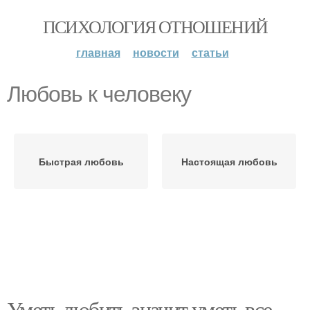
ПСИХОЛОГИЯ ОТНОШЕНИЙ
главная
новости
статьи
Любовь к человеку
Быстрая любовь
Настоящая любовь
Уметь любить значит уметь все.