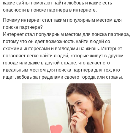
какие сайты помогают найти любовь и какие есть
опасности в поиске партнера в интернете.
Почему интернет стал таким популярным местом для
поиска партнера?
Интернет стал популярным местом для поиска партнера,
потому что он дает возможность найти людей со
схожими интересами и взглядами на жизнь. Интернет
позволяет легко найти людей, которые живут в другом
городе или даже в другой стране, что делает его
идеальным местом для поиска партнера для тех, кто
ищет любовь за пределами своего города или страны.