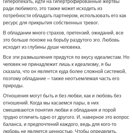
гиперопекать, идти на гипертрофированные жертвы
ради любимого, это также может исходить из
потребности обладать партнером, использовать его как
ресурс для прикрытия собственных тревог.
В обладании много страхов, претензий, ожиданий, все
это больше похоже на борьбу раздутого эго. Любовь
исходит из глубины души человека.
Все эти размышления придутся по вкусу идеалистам. Но
человек не принадлежит лишь к идеализму, я бы
сказала, что он является куда более сложной системой,
поэтому обладание – также неотъемлемая часть его
природы.
Отношения могут быть и без любви, как и любовь без
отношений. Когда мы касаемся пары, в них
смешиваются понятия любви и обладания и порой
трудно отличить одно от другого. И, наверное это вопрос
баланса, и предпочтений каждого, ведь для кого-то
любовь не является ценностью. Чтобы определить,