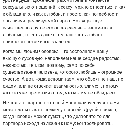
сексуальных отношений, к сексу, можно относиться и как
к обладанию, и как к любви, и просто, как потребности
организма, реализуемой парно. Но существует
качественно другое его определение – заниматься
любовью, то есть даже в эту плоскость любовь
привносит некое иное значение.
Когда мы любим человека – то восполняем нашу
высшую духовную, наполняем наше сердце радостью,
нежностью, теплом, поэтому, само по себе
существование человека, которого любишь – огромное
счастье. А вот, когда вспоминаем, что объект не наш, не
рядом, или не отвечает взаимностью, злимся , потому
что это уже претензия о том, что мы им не обладаем.
Не только , партнер который манипулирует чувствами,
может испытывать подмену понятий. Другой пример,
когда человек может думать, что делает что-то для
партнера исходя из любви к нему: контролировать,