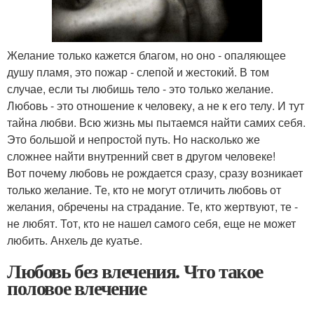
Желание только кажется благом, но оно - опаляющее
душу пламя, это пожар - слепой и жестокий. В том
случае, если ты любишь тело - это только желание.
Любовь - это отношение к человеку, а не к его телу. И тут
тайна любви. Всю жизнь мы пытаемся найти самих себя.
Это большой и непростой путь. Но насколько же
сложнее найти внутренний свет в другом человеке!
Вот почему любовь не рождается сразу, сразу возникает
только желание. Те, кто не могут отличить любовь от
желания, обречены на страдание. Те, кто жертвуют, те -
не любят. Тот, кто не нашел самого себя, еще не может
любить. Анхель де куатье.
Любовь без влечения. Что такое
половое влечение