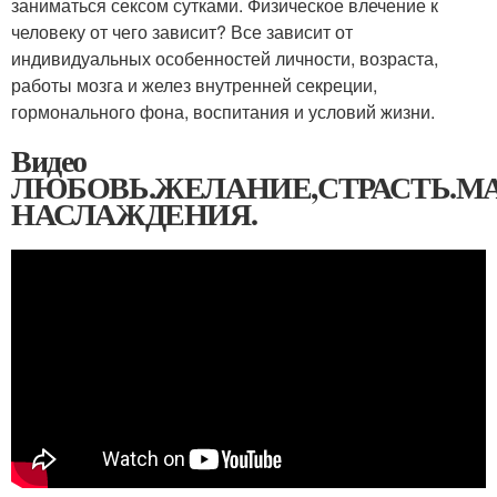
заниматься сексом сутками. Физическое влечение к
человеку от чего зависит? Все зависит от
индивидуальных особенностей личности, возраста,
работы мозга и желез внутренней секреции,
гормонального фона, воспитания и условий жизни.
Видео
ЛЮБОВЬ.ЖЕЛАНИЕ,СТРАСТЬ.М
НАСЛАЖДЕНИЯ.