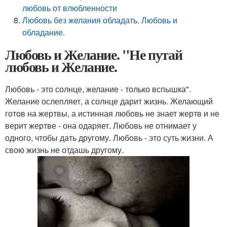
любовь от влюбленности
Любовь без желания обладать. Любовь и
обладание.
Любовь и Желание. "Не путай
любовь и Желание.
Любовь - это солнце, желание - только вспышка".
Желание ослепляет, а солнце дарит жизнь. Желающий
готов на жертвы, а истинная любовь не знает жертв и не
верит жертве - она одаряет. Любовь не отнимает у
одного, чтобы дать другому. Любовь - это суть жизни. А
свою жизнь не отдашь другому.