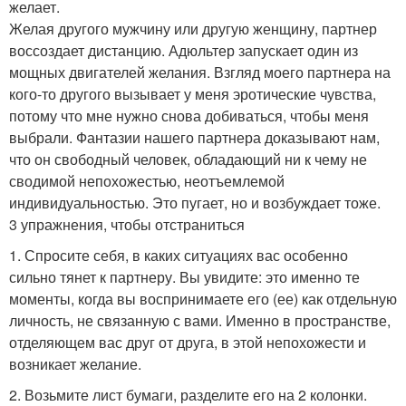
желает.
Желая другого мужчину или другую женщину, партнер
воссоздает дистанцию. Адюльтер запускает один из
мощных двигателей желания. Взгляд моего партнера на
кого-то другого вызывает у меня эротические чувства,
потому что мне нужно снова добиваться, чтобы меня
выбрали. Фантазии нашего партнера доказывают нам,
что он свободный человек, обладающий ни к чему не
сводимой непохожестью, неотъемлемой
индивидуальностью. Это пугает, но и возбуждает тоже.
3 упражнения, чтобы отстраниться
1. Спросите себя, в каких ситуациях вас особенно
сильно тянет к партнеру. Вы увидите: это именно те
моменты, когда вы воспринимаете его (ее) как отдельную
личность, не связанную с вами. Именно в пространстве,
отделяющем вас друг от друга, в этой непохожести и
возникает желание.
2. Возьмите лист бумаги, разделите его на 2 колонки.