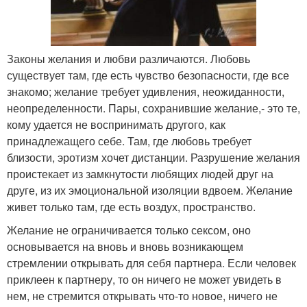
Законы желания и любви различаются. Любовь
существует там, где есть чувство безопасности, где все
знакомо; желание требует удивления, неожиданности,
неопределенности. Пары, сохранившие желание,- это те,
кому удается не воспринимать другого, как
принадлежащего себе. Там, где любовь требует
близости, эротизм хочет дистанции. Разрушение желания
проистекает из замкнутости любящих людей друг на
друге, из их эмоциональной изоляции вдвоем. Желание
живет только там, где есть воздух, пространство.
Желание не ограничивается только сексом, оно
основывается на вновь и вновь возникающем
стремлении открывать для себя партнера. Если человек
приклеен к партнеру, то он ничего не может увидеть в
нем, не стремится открывать что-то новое, ничего не