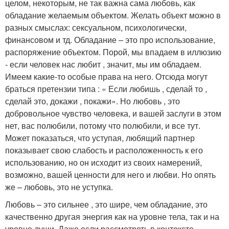
целом, некоторым, не так важна сама любовь, как
обладание желаемым объектом. Желать объект можно в
разных смыслах: сексуальном, психологически,
финансовом и тд. Обладание – это про использование,
распоряжение объектом. Порой, мы впадаем в иллюзию
- если человек нас любит , значит, мы им обладаем.
Имеем какие-то особые права на него. Отсюда могут
браться претензии типа : « Если любишь , сделай то ,
сделай это, докажи , покажи». Но любовь , это
добровольное чувство человека, и вашей заслуги в этом
нет, вас полюбили, потому что полюбили, и все тут.
Может показаться, что уступая, любящий партнер
показывает свою слабость и расположенность к его
использованию, но он исходит из своих намерений,
возможно, вашей ценности для него и любви. Но опять
же – любовь, это не уступка.
Любовь – это сильнее , это шире, чем обладание, это
качественно другая энергия как на уровне тела, так и на
уровне души. Даже если рассмотреть в контексте