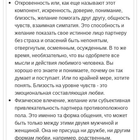
Откровенность или, как еще называют этот
компонент, искренность, доверие, понимание,
близость, желание помогать друг другу, общность
чувств, взаимная симпатия. Это способность и
желание показать свое истинное лицо партнеру
без страха и опасений быть непонятым,
отвергнутым, осмеянным, осужденным. В то же
время, необязательно, что вы одобряете все
мысли и действия любимого человека. Вы
хорошо его знаете и понимаете, почему он так
думает и поступает. Или по крайней мере, хотите
понять. Близость на уровне чувств - это
эмоциональная составляющая любви.
Физическое влечение, желание или субъективная
привлекательность партнера противоположного
пола. Это именно та форма общения, что может
быть только между этими двумя мужчиной и
женщиной. Она не присуща ни дружбе, ни другим
формам любви, например, родственным.