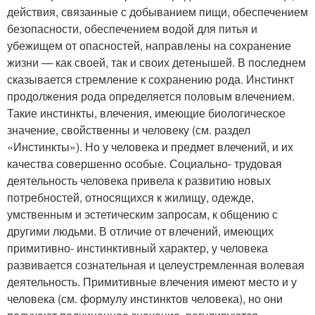
действия, связанные с добыванием пищи, обеспечением
безопасности, обеспечением водой для питья и
убежищем от опасностей, направлены на сохранение
жизни — как своей, так и своих детенышей. В последнем
сказывается стремление к сохранению рода. Инстинкт
продолжения рода определяется половым влечением.
Такие инстинкты, влечения, имеющие биологическое
значение, свойственны и человеку (см. раздел
«Инстинкты»). Но у человека и предмет влечений, и их
качества совершенно особые. Социально- трудовая
деятельность человека привела к развитию новых
потребностей, относящихся к жилищу, одежде,
умственным и эстетическим запросам, к общению с
другими людьми. В отличие от влечений, имеющих
примитивно- инстинктивный характер, у человека
развивается сознательная и целеустремленная волевая
деятельность. Примитивные влечения имеют место и у
человека (см. формулу инстинктов человека), но они