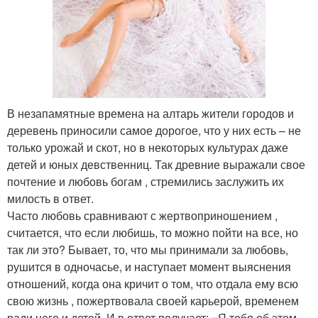
В незапамятные времена на алтарь жители городов и
деревень приносили самое дорогое, что у них есть – не
только урожай и скот, но в некоторых культурах даже
детей и юных девственниц. Так древние выражали свое
почтение и любовь богам , стремились заслужить их
милость в ответ.
Часто любовь сравнивают с жертвоприношением ,
считается, что если любишь, то можно пойти на все, но
так ли это? Бывает, то, что мы принимали за любовь,
рушится в одночасье, и наступает момент выяснения
отношений, когда она кричит о том, что отдала ему всю
свою жизнь , пожертвовала своей карьерой, временем
ради него и детей. И в ответ получает: «Я тебя об этом