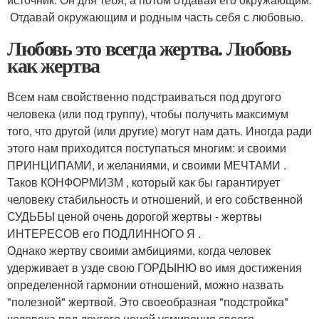
Отдавай окружающим и родным часть себя с любовью.
Любовь это всегда жертва. Любовь
как жертва
Всем нам свойственно подстраиваться под другого
человека (или под группу), чтобы получить максимум
того, что другой (или другие) могут нам дать. Иногда ради
этого нам приходится поступаться многим: и своими
ПРИНЦИПАМИ, и желаниями, и своими МЕЧТАМИ .
Таков КОНФОРМИЗМ , который как бы гарантирует
человеку стабильность и отношений, и его собственной
СУДЬБЫ ценой очень дорогой жертвы - жертвы
ИНТЕРЕСОВ его ПОДЛИННОГО Я .
Однако жертву своими амбициями, когда человек
удерживает в узде свою ГОРДЫНЮ во имя достижения
определенной гармонии отношений, можно назвать
"полезной" жертвой. Это своеобразная "подстройка"
человека под другого ценой усмирения своего