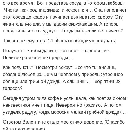
его все время. Вот представь сосуд, в котором любовь.
Чистая, как родник, живая и искренняя… Она наполняет
этот сосуд до краев и начинает выливаться сверху. Эту
живительную влагу мы дарим окружающим. А теперь
представь, что сосуд пуст. Что дарить, если нет ничего?
Так вот, к чему это я? Любовь необходимо получать.
Получать – чтобы дарить. Вот оно — равновесие.
Великое равновесие природы…
Как получать? Посмотри вокруг. Все что ты видишь,
создано любовью. Ее мы черпаем у природы: утреннее
солнце или грибной дождь. А слышишь — хор птичьих
голосов?
Сегодня утром пила кофе и услышала, как поет за окном
неизвестная мне птица. Невероятно красиво. А потом
увидела радугу, когда моросил мелкий грибной дождик…
Ответом Валентине стало мое стихотворение. (Спасибо
ей за вдохновение)