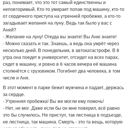
раз, понимает, что это тот самый единственны и
неповторимый. Кто-то умирает попав под машину, кто-то
от сердечного приступа на утренней пробежке, а кто-то
загадывает желания на луну. Ведь так было у вас с
Аней?
- Желание на луну! Откуда вы знаете! Вы Аню знаете!
- Можно сказать и так. Знаешь, а ведь она умрёт через
несколько дней. В понедельник, в автокатастрофе. В 8
утра она поедет в университет, отсидит на всех парах,
сядет в машину, и ровно в 6 часов вечера её машина
столкнётся с грузовиком. Погибнет два человека, в том
числе и Аня.
В этот момент в парке бежит мужчина и падает, держась
за сердце.
- Утренняя пробежка! Вы же могли ему помочь!
- Нет, не мог. Даже если бы он мне поверил, всё равно
это бы случилось. Не приступ, так лестница в подъезде,
не лестница, так машина. Смерть - это та вещь, которую