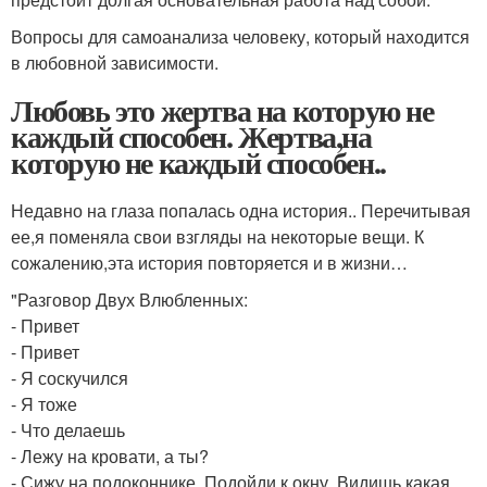
Вопросы для самоанализа человеку, который находится
в любовной зависимости.
Любовь это жертва на которую не
каждый способен. Жертва,на
которую не каждый способен..
Недавно на глаза попалась одна история.. Перечитывая
ее,я поменяла свои взгляды на некоторые вещи. К
сожалению,эта история повторяется и в жизни…
"Разговор Двух Влюбленных:
- Привет
- Привет
- Я соскучился
- Я тоже
- Что делаешь
- Лежу на кровати, а ты?
- Сижу на подоконнике. Подойди к окну. Видишь какая