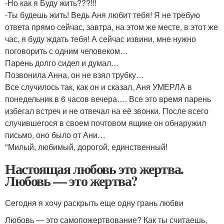
-Но как я Буду жить???!!!
-Ты будешь жить! Ведь Аня любит тебя! Я не требую
ответа прямо сейчас, завтра, на этом же месте, в этот же
час, я буду ждать тебя! А сейчас извини, мне нужно
поговорить с одним человеком…
Парень долго сидел и думал…
Позвонила Анна, он не взял трубку…
Все случилось так, как он и сказал, Аня УМЕРЛА в
понедельник в 6 часов вечера…. Все это время парень
избегал встреч и не отвечал на её звонки. После всего
случившегося в своем почтовом ящике он обнаружил
письмо, оно было от Ани…
"Милый, любимый, дорогой, единственный!
Настоящая любовь это жертва.
Любовь — это жертва?
Сегодня я хочу раскрыть еще одну грань любви
Любовь — это самопожертвование? Как ты считаешь,