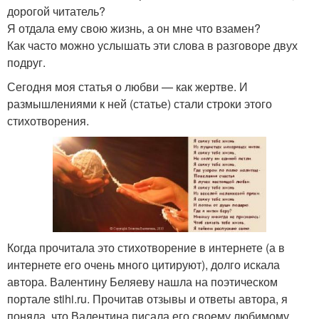
дорогой читатель?
Я отдала ему свою жизнь, а он мне что взамен?
Как часто можно услышать эти слова в разговоре двух
подруг.
Сегодня моя статья о любви — как жертве. И
размышлениями к ней (статье) стали строки этого
стихотворения.
Когда прочитала это стихотворение в интернете (а в
интернете его очень много цитируют), долго искала
автора. Валентину Беляеву нашла на поэтическом
портале stihi.ru. Прочитав отзывы и ответы автора, я
поняла, что Валентина писала его своему любимому.