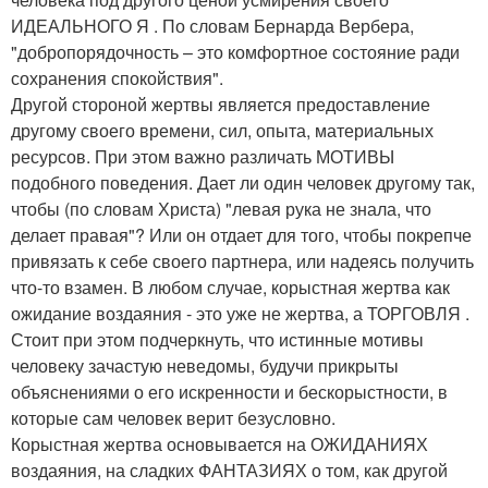
ИДЕАЛЬНОГО Я . По словам Бернарда Вербера,
"добропорядочность – это комфортное состояние ради
сохранения спокойствия".
Другой стороной жертвы является предоставление
другому своего времени, сил, опыта, материальных
ресурсов. При этом важно различать МОТИВЫ
подобного поведения. Дает ли один человек другому так,
чтобы (по словам Христа) "левая рука не знала, что
делает правая"? Или он отдает для того, чтобы покрепче
привязать к себе своего партнера, или надеясь получить
что-то взамен. В любом случае, корыстная жертва как
ожидание воздаяния - это уже не жертва, а ТОРГОВЛЯ .
Стоит при этом подчеркнуть, что истинные мотивы
человеку зачастую неведомы, будучи прикрыты
объяснениями о его искренности и бескорыстности, в
которые сам человек верит безусловно.
Корыстная жертва основывается на ОЖИДАНИЯХ
воздаяния, на сладких ФАНТАЗИЯХ о том, как другой