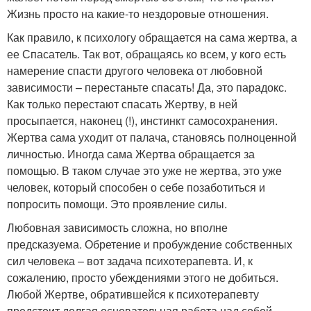
Жизнь просто на какие-то нездоровые отношения.
Как правило, к психологу обращается на сама жертва, а
ее Спасатель. Так вот, обращаясь ко всем, у кого есть
намерение спасти другого человека от любовной
зависимости – перестаньте спасать! Да, это парадокс.
Как только перестают спасать Жертву, в ней
просыпается, наконец (!), инстинкт самосохранения.
Жертва сама уходит от палача, становясь полноценной
личностью. Иногда сама Жертва обращается за
помощью. В таком случае это уже не жертва, это уже
человек, который способен о себе позаботиться и
попросить помощи. Это проявление силы.
Любовная зависимость сложна, но вполне
предсказуема. Обретение и пробуждение собственных
сил человека – вот задача психотерапевта. И, к
сожалению, просто убеждениями этого не добиться.
Любой Жертве, обратившейся к психотерапевту
предстоит долгая основательная работа над собой.