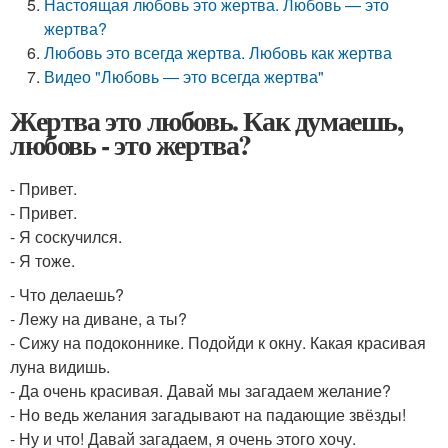
Настоящая любовь это жертва. Любовь — это
жертва?
Любовь это всегда жертва. Любовь как жертва
Видео "Любовь ― это всегда жертва"
Жертва это любовь. Как думаешь,
любовь - это жертва?
- Привет.
- Привет.
- Я соскучился.
- Я тоже.
- Что делаешь?
- Лежу на диване, а ты?
- Сижу на подоконнике. Подойди к окну. Какая красивая
луна видишь.
- Да очень красивая. Давай мы загадаем желание?
- Но ведь желания загадывают на падающие звёзды!
- Ну и что! Давай загадаем, я очень этого хочу.