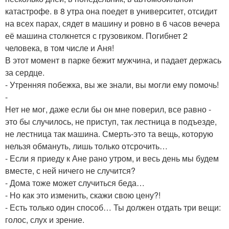
катастрофе. в 8 утра она поедет в университет, отсидит
на всех парах, сядет в машину и ровно в 6 часов вечера
её машина столкнется с грузовиком. Погибнет 2
человека, в том числе и Аня!
В этот момент в парке бежит мужчина, и падает держась
за сердце.
- Утренняя побежка, вы же знали, вы могли ему помочь!
-
Нет не мог, даже если бы он мне поверил, все равно -
это бы случилось, не приступ, так лестница в подъезде,
не лестница так машина. Смерть-это та вещь, которую
нельзя обмануть, лишь только отсрочить…
- Если я приеду к Ане рано утром, и весь день мы будем
вместе, с ней ничего не случится?
- Дома тоже может случиться беда…
- Но как это изменить, скажи свою цену?!
- Есть только один способ… Ты должен отдать три вещи:
голос, слух и зрение.