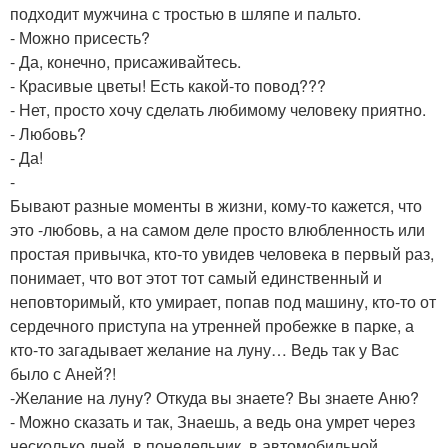
подходит мужчина с тростью в шляпе и пальто.
- Можно присесть?
- Да, конечно, присаживайтесь.
- Красивые цветы! Есть какой-то повод???
- Нет, просто хочу сделать любимому человеку приятно.
- Любовь?
- Да!
-
Бывают разные моменты в жизни, кому-то кажется, что
это -любовь, а на самом деле просто влюбленность или
простая привычка, кто-то увидев человека в первый раз,
понимает, что вот этот тот самый единственный и
неповторимый, кто умирает, попав под машину, кто-то от
сердечного приступа на утренней пробежке в парке, а
кто-то загадывает желание на луну… Ведь так у Вас
было с Аней?!
-Желание на луну? Откуда вы знаете? Вы знаете Аню?
- Можно сказать и так, Знаешь, а ведь она умрет через
несколько дней, в понедельник, в автомобильной