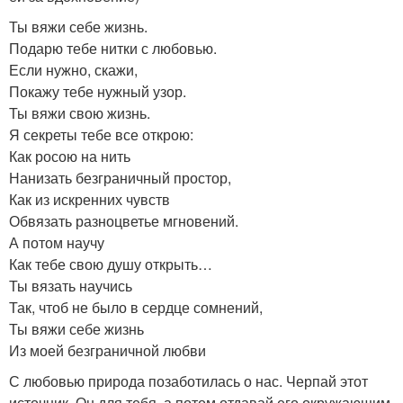
Ты вяжи себе жизнь.
Подарю тебе нитки с любовью.
Если нужно, скажи,
Покажу тебе нужный узор.
Ты вяжи свою жизнь.
Я секреты тебе все открою:
Как росою на нить
Нанизать безграничный простор,
Как из искренних чувств
Обвязать разноцветье мгновений.
А потом научу
Как тебе свою душу открыть…
Ты вязать научись
Так, чтоб не было в сердце сомнений,
Ты вяжи себе жизнь
Из моей безграничной любви
С любовью природа позаботилась о нас. Черпай этот
источник. Он для тебя, а потом отдавай его окружающим.