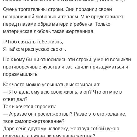
Очень трогательны строки. Они поразили своей
безграничной любовью и теплом. Мне представился
перед глазами образ матери и ребенка. Только
материнская любовь такая жертвенная.
«Чтоб связать тебе жизнь,
Я тайком распускаю свою».
Но к кому бы ни относились эти строки, у меня возникли
противоречивые чувства и заставили призадуматься и
поразмышлять.
Как часто можно услышать высказывания:
— Я отдала ему всю свою жизнь, а он? Что он мне в
ответ дал?
Так и хочется спросить:
— А разве он просил жертвы? Разве это его желание,
твое самопожертвование?
Даря себя другому человеку, жертвуя собой нужно
подумать: а нужна ли ему наша жертва?