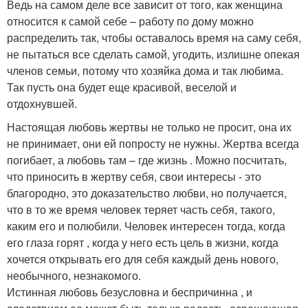
Ведь на самом деле все зависит от того, как женщина
относится к самой себе – работу по дому можно
распределить так, чтобы оставалось время на саму себя,
не пытаться все сделать самой, угодить, излишне опекая
членов семьи, потому что хозяйка дома и так любима.
Так пусть она будет еще красивой, веселой и
отдохнувшей.
Настоящая любовь жертвы не только не просит, она их
не принимает, они ей попросту не нужны. Жертва всегда
погибает, а любовь там – где жизнь . Можно посчитать,
что приносить в жертву себя, свои интересы - это
благородно, это доказательство любви, но получается,
что в то же время человек теряет часть себя, такого,
каким его и полюбили. Человек интересен тогда, когда
его глаза горят , когда у него есть цель в жизни, когда
хочется открывать его для себя каждый день нового,
необычного, незнакомого.
Истинная любовь безусловна и беспричинна , и