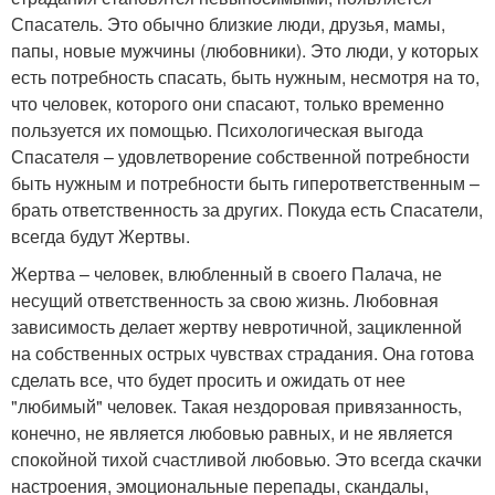
Спасатель. Это обычно близкие люди, друзья, мамы,
папы, новые мужчины (любовники). Это люди, у которых
есть потребность спасать, быть нужным, несмотря на то,
что человек, которого они спасают, только временно
пользуется их помощью. Психологическая выгода
Спасателя – удовлетворение собственной потребности
быть нужным и потребности быть гиперответственным –
брать ответственность за других. Покуда есть Спасатели,
всегда будут Жертвы.
Жертва – человек, влюбленный в своего Палача, не
несущий ответственность за свою жизнь. Любовная
зависимость делает жертву невротичной, зацикленной
на собственных острых чувствах страдания. Она готова
сделать все, что будет просить и ожидать от нее
"любимый" человек. Такая нездоровая привязанность,
конечно, не является любовью равных, и не является
спокойной тихой счастливой любовью. Это всегда скачки
настроения, эмоциональные перепады, скандалы,