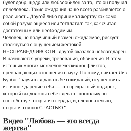
будет добр, щедр или любвеобилен за то, что он получил
от человека. Такие ожидания чаще всего разбиваются о
реальность. Другой либо принимал жертву как само
собой разумеющиеся или "отплатил" так, как считал
достаточным или необходимым.
Человек, не получивший взамен ожидаемое, рискует
столкнуться с ощущением жестокой
НЕСПРАВЕДЛИВОСТИ : другой оказался неблагодарен.
И начинаются упреки, требования, обвинения. В этом -
источник многих межчеловеческих конфликтов,
превращающих отношения в муку. Поэтому, считает Лиз
Бурбо, "научиться давать без ожиданий, осуществить
истинное дарение себя — это прекрасный подарок,
который вы должны себе сделать, поскольку он
способствует открытию сердца, и, следовательно,
открытию пути к СЧАСТЬЮ ".
Видео "Любовь ― это всегда
жертва"