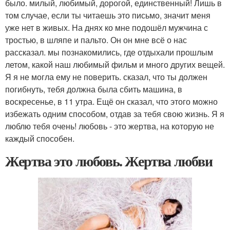
было. милый, любимый, дорогой, единственный! Лишь в
том случае, если ты читаешь это письмо, значит меня
уже нет в живых. На днях ко мне подошёл мужчина с
тростью, в шляпе и пальто. Он он мне всё о нас
рассказал. мы познакомились, где отдыхали прошлым
летом, какой наш любимый фильм и много других вещей.
Я я не могла ему не поверить. сказал, что ты должен
погибнуть, тебя должна была сбить машина, в
воскресенье, в 11 утра. Ещё он сказал, что этого можно
избежать одним способом, отдав за тебя свою жизнь. Я я
люблю тебя очень! любовь - это жертва, на которую не
каждый способен.
Жертва это любовь. Жертва любви