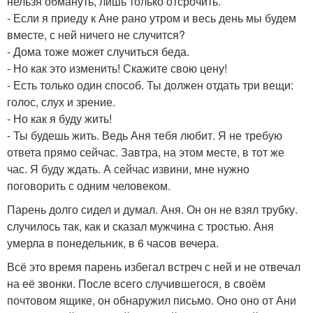
нельзя обмануть, лишь только отсрочить.
- Если я приеду к Ане рано утром и весь день мы будем
вместе, с ней ничего не случится?
- Дома тоже может случиться беда.
- Но как это изменить! Скажите свою цену!
- Есть только один способ. Ты должен отдать три вещи:
голос, слух и зрение.
- Но как я буду жить!
- Ты будешь жить. Ведь Аня тебя любит. Я не требую
ответа прямо сейчас. Завтра, на этом месте, в тот же
час. Я буду ждать. А сейчас извини, мне нужно
поговорить с одним человеком.
Парень долго сидел и думал. Аня. Он он не взял трубку.
случилось так, как и сказал мужчина с тростью. Аня
умерла в понедельник, в 6 часов вечера.
Всё это время парень избегал встреч с ней и не отвечал
на её звонки. После всего случившегося, в своём
почтовом ящике, он обнаружил письмо. Оно оно от Ани