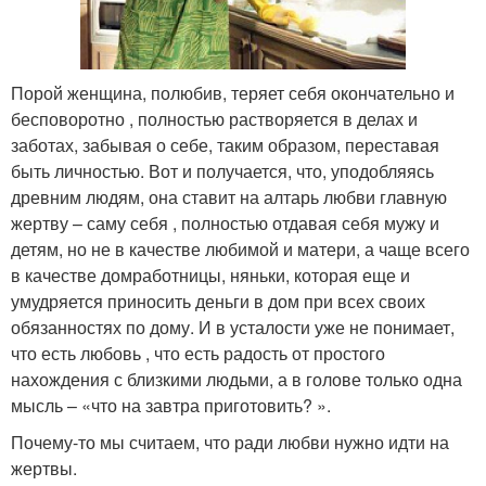
Порой женщина, полюбив, теряет себя окончательно и
бесповоротно , полностью растворяется в делах и
заботах, забывая о себе, таким образом, переставая
быть личностью. Вот и получается, что, уподобляясь
древним людям, она ставит на алтарь любви главную
жертву – саму себя , полностью отдавая себя мужу и
детям, но не в качестве любимой и матери, а чаще всего
в качестве домработницы, няньки, которая еще и
умудряется приносить деньги в дом при всех своих
обязанностях по дому. И в усталости уже не понимает,
что есть любовь , что есть радость от простого
нахождения с близкими людьми, а в голове только одна
мысль – «что на завтра приготовить? ».
Почему-то мы считаем, что ради любви нужно идти на
жертвы.