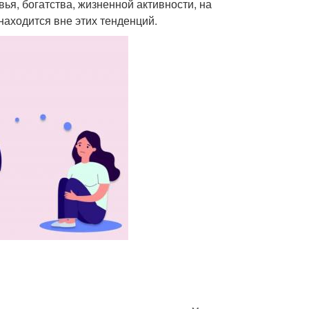
вья, богатства, жизненной активности, на
 находится вне этих тенденций.