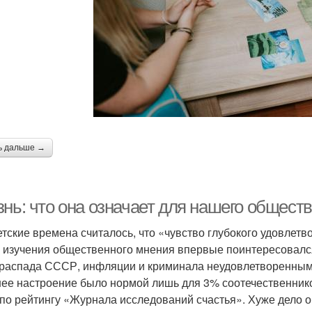
ь дальше →
знь: что она означает для нашего общест
етские времена считалось, что «чувство глубокого удовлет
 изучения общественного мнения впервые поинтересовался 
распада СССР, инфляции и криминала неудовлетворенными
ее настроение было нормой лишь для 3% соотечественников
 по рейтингу «Журнала исследований счастья». Хуже дело о