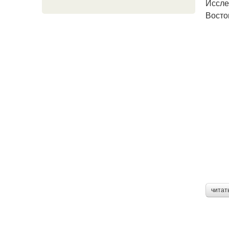
Иссле
Восто
читат