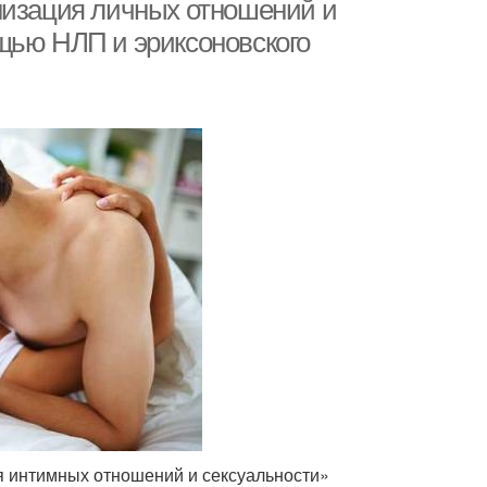
низация личных отношений и
щью НЛП и эриксоновского
я интимных отношений и сексуальности»