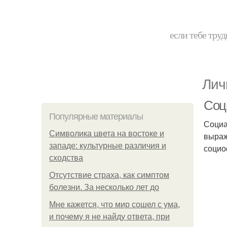
если тебе труд
Лич
Соц
Популярные материалы
Социа
Символика цвета на востоке и
выраж
западе: культурные различия и
социо
сходства
Отсутствие страха, как симптом
болезни. За несколько лет до
Мне кажется, что мир сошел с ума,
и почему я не найду ответа, при