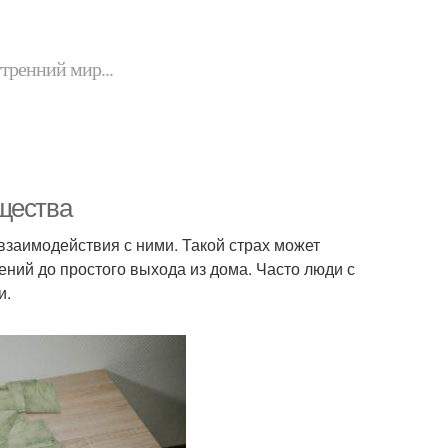
утренний мир...
щества
заимодействия с ними. Такой страх может
ний до простого выхода из дома. Часто люди с
и.