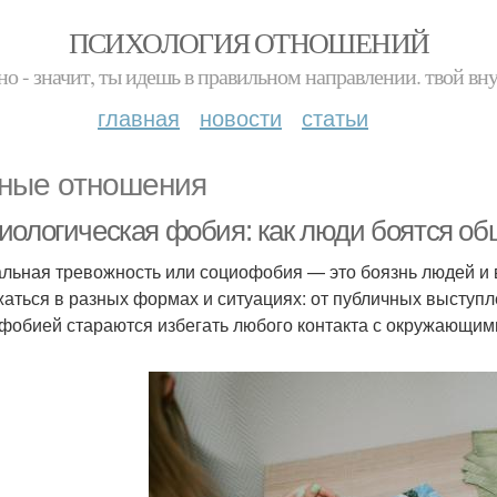
ПСИХОЛОГИЯ ОТНОШЕНИЙ
но - значит, ты идешь в правильном направлении. твой вн
главная
новости
статьи
ные отношения
иологическая фобия: как люди боятся об
льная тревожность или социофобия — это боязнь людей и в
аться в разных формах и ситуациях: от публичных выступле
фобией стараются избегать любого контакта с окружающим