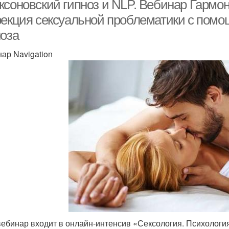
ксоновский гипноз и NLP. Вебинар Гармо
рекция сексуальной проблематики с помо
ноза
ар Navigation
вебинар входит в онлайн-интенсив «Сексология. Психологи