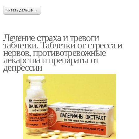
читать дальше →
Лечение страха и тревоги
таблетки. Таблетки от стресса и
нервов, противотревожные
лекарства и препараты от
депрессии