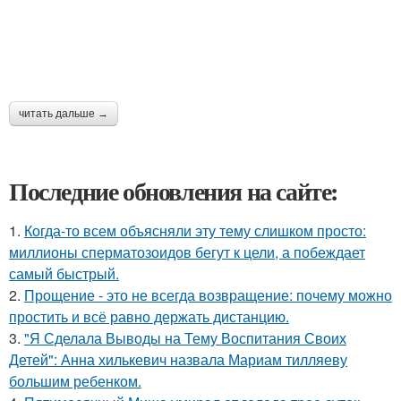
читать дальше →
Последние обновления на сайте:
1.
Когда-то всем объясняли эту тему слишком просто:
миллионы сперматозоидов бегут к цели, а побеждает
самый быстрый.
2.
Прощение - это не всегда возвращение: почему можно
простить и всё равно держать дистанцию.
3.
"Я Сделала Выводы на Тему Воспитания Своих
Детей": Анна хилькевич назвала Мариам тилляеву
большим ребенком.