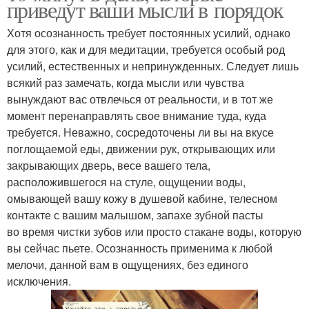
приведут ваши мысли в порядок
Хотя осознанность требует постоянных усилий, однако
для этого, как и для медитации, требуется особый род
усилий, естественных и непринужденных. Следует лишь
всякий раз замечать, когда мысли или чувства
вынуждают вас отвлечься от реальности, и в тот же
момент перенаправлять свое внимание туда, куда
требуется. Неважно, сосредоточены ли вы на вкусе
поглощаемой еды, движении рук, открывающих или
закрывающих дверь, весе вашего тела,
расположившегося на стуле, ощущении воды,
омывающей вашу кожу в душевой кабине, телесном
контакте с вашим малышом, запахе зубной пасты
во время чистки зубов или просто стакане воды, которую
вы сейчас пьете. Осознанность применима к любой
мелочи, данной вам в ощущениях, без единого
исключения.