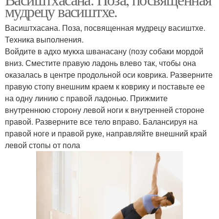
мудрецу васиштхе.
Васиштхасана. Поза, посвященная мудрецу васиштхе.
Техника выполнения.
Войдите в адхо мукха шванасану (позу собаки мордой
вниз. Сместите правую ладонь влево так, чтобы она
оказалась в центре продольной оси коврика. Разверните
правую стопу внешним краем к коврику и поставьте ее
на одну линию с правой ладонью. Прижмите
внутреннюю сторону левой ноги к внутренней стороне
правой. Разверните все тело вправо. Балансируя на
правой ноге и правой руке, направляйте внешний край
левой стопы от пола