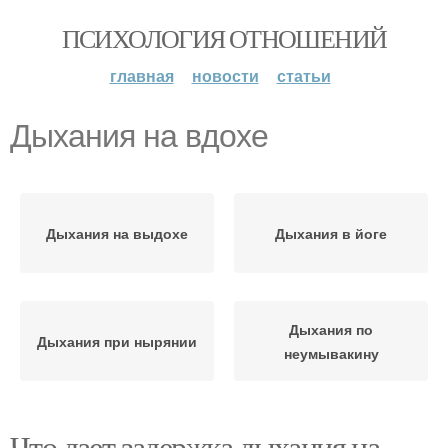
ПСИХОЛОГИЯ ОТНОШЕНИЙ
главная
новости
статьи
Дыхания на вдохе
Дыхания на выдохе
Дыхания в йоге
Дыхания по
Дыхания при нырянии
неумывакину
Что дает задержка дыхания на