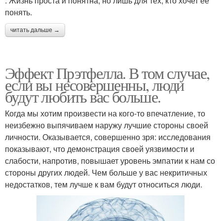
. Жизнь проста и понятна, но лишь для тех, кто хочет ее
понять.
читать дальше →
Эффект Прэтфелла. В том случае,
если вы несовершенны, люди
будут любить вас больше.
Когда мы хотим произвести на кого-то впечатление, то
неизбежно выпячиваем наружу лучшие стороны своей
личности. Оказывается, совершенно зря: исследования
показывают, что демонстрация своей уязвимости и
слабости, напротив, повышает уровень эмпатии к нам со
стороны других людей. Чем больше у вас некритичных
недостатков, тем лучше к вам будут относиться люди.