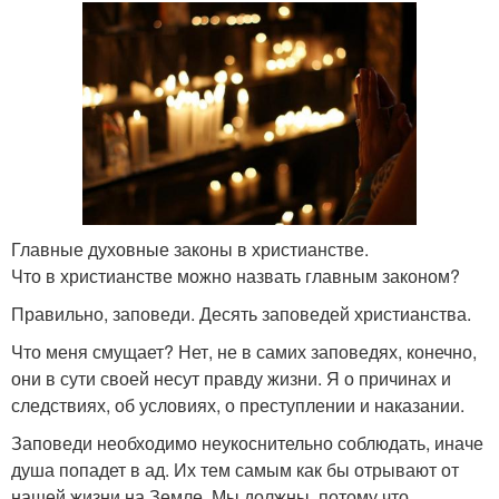
Главные духовные законы в христианстве.
Что в христианстве можно назвать главным законом?
Правильно, заповеди. Десять заповедей христианства.
Что меня смущает? Нет, не в самих заповедях, конечно,
они в сути своей несут правду жизни. Я о причинах и
следствиях, об условиях, о преступлении и наказании.
Заповеди необходимо неукоснительно соблюдать, иначе
душа попадет в ад. Их тем самым как бы отрывают от
нашей жизни на Земле. Мы должны, потому что