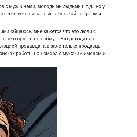
ов с мужчинами, молодыми людьми и т.д., но у
ят, что нужно искать истоки какой-то травмы,
ними общаюсь, мне кажется что это люди с
ть, или просто не поймут. Это доходит до
льтацией продавца, а в зале только продавцы-
поисках работы на номера с мужским именем и