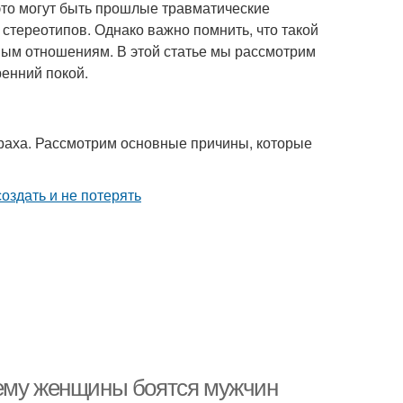
это могут быть прошлые травматические
стереотипов. Однако важно помнить, что такой
нным отношениям. В этой статье мы рассмотрим
ренний покой.
траха. Рассмотрим основные причины, которые
чему женщины боятся мужчин