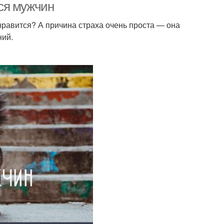
ся мужчин
нравится? А причина страха очень проста — она
ний.