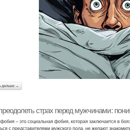
ь дальше →
 преодолеть страх перед мужчинами: пон
фобия – это социальная фобия, которая заключается в бо
ься с представителями мужского пола, не желают знакомить