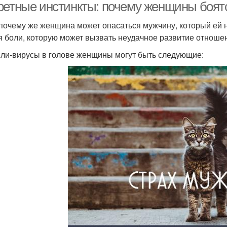
ретные инстинкты: почему женщины боят
 почему же женщина может опасаться мужчину, который ей 
я боли, которую может вызвать неудачное развитие отноше
ли-вирусы в голове женщины могут быть следующие: