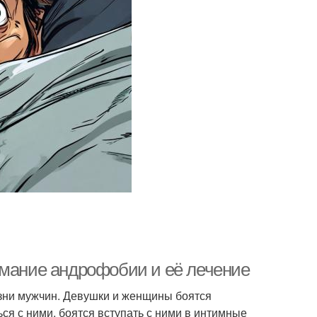
имание андрофобии и её лечение
язни мужчин. Девушки и женщины боятся
ся с ними, боятся вступать с ними в интимные