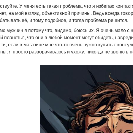
ствуйте. У меня есть такая проблема, что я избегаю контакт
 нет, на мой взгляд, объективной причины. Ведь всегда говор
батывать её, и тому подобное, и тогда проблема решится.
аю мужчин я потому что, видимо, боюсь их. Я очень мало с 
ой планеты", что они в любой момент могут обидеть, навреди
сти, если в магазине мне что-то очень нужно купить с консу
ны, я просто разворачиваюсь и ухожу, никогда не звоню в 