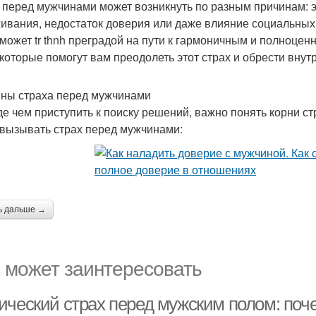
 перед мужчинами может возникнуть по разным причинам: 
ивания, недостаток доверия или даже влияние социальных 
 может tr thnh преградой на пути к гармоничным и полноце
 которые помогут вам преодолеть этот страх и обрести внут
ны страха перед мужчинами
е чем приступить к поиску решений, важно понять корни с
 вызывать страх перед мужчинами:
ь дальше →
 может заинтересовать
ический страх перед мужским полом: по