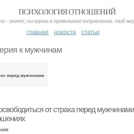
ПСИХОЛОГИЯ ОТНОШЕНИЙ
но - значит, ты идешь в правильном направлении. твой вн
главная
новости
статьи
ерия к мужчинам
рах перед мужчинами
 освободиться от страха перед мужчинами
ошениях
ение