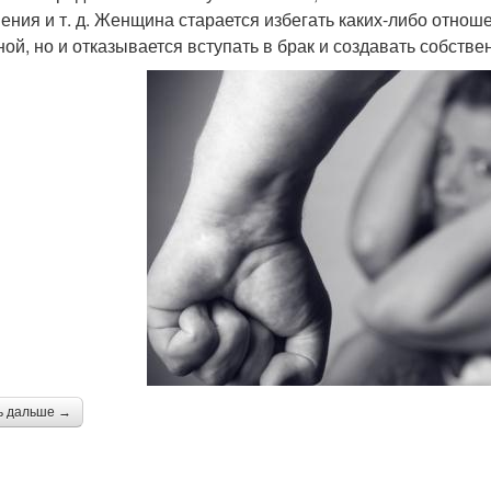
ения и т. д. Женщина старается избегать каких-либо отноше
ной, но и отказывается вступать в брак и создавать собств
ь дальше →