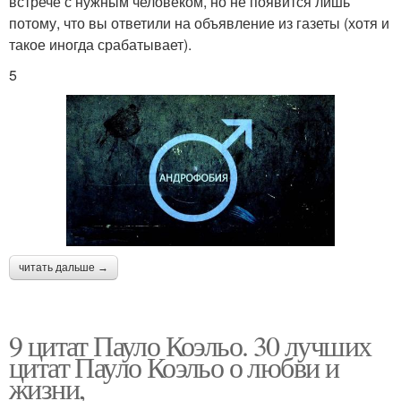
встрече с нужным человеком, но не появится лишь
потому, что вы ответили на объявление из газеты (хотя и
такое иногда срабатывает).
5
читать дальше →
9 цитат Пауло Коэльо. 30 лучших
цитат Пауло Коэльо о любви и
жизни,