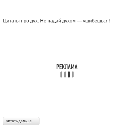
Цитаты про дух. Не падай духом — ушибешься!
читать дальше →