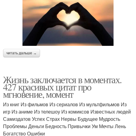
читать дальше →
Жизнь заключается в моментах.
427 красивых цитат про
мгновение, момент
Из книг Из фильмов Из сериалов Из мультфильмов Из
игр Из аниме Из телешоу Из комиксов Известных людей
Самиздатов Успех Страх Нервы Будущее Мудрость
Проблемы Деньги Бедность Привычки Ум Мечты Лень
Богатство Ошибки