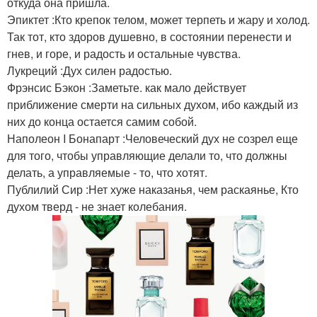
откуда она пришла.
Эпиктет :Кто крепок телом, может терпеть и жару и холод.
Так тот, кто здоров душевно, в состоянии перенести и
гнев, и горе, и радость и остальные чувства.
Лукреций :Дух силен радостью.
Фрэнсис Бэкон :Заметьте. как мало действует
приближение смерти на сильных духом, ибо каждый из
них до конца остается самим собой.
Наполеон I Бонапарт :Человеческий дух не созрел еще
для того, чтобы управляющие делали то, что должны
делать, а управляемые - то, что хотят.
Публилий Сир :Нет хуже наказанья, чем раскаянье, Кто
духом тверд - не знает колебания.