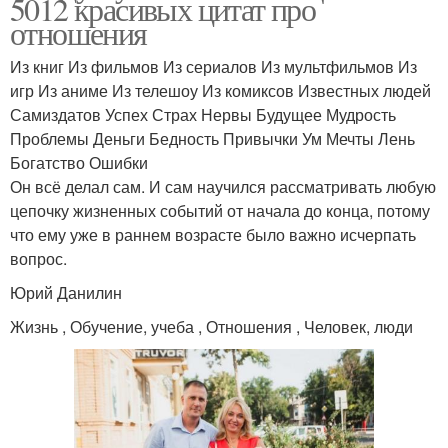
5012 красивых цитат про
отношения
Из книг Из фильмов Из сериалов Из мультфильмов Из
игр Из аниме Из телешоу Из комиксов Известных людей
Самиздатов Успех Страх Нервы Будущее Мудрость
Проблемы Деньги Бедность Привычки Ум Мечты Лень
Богатство Ошибки
Он всё делал сам. И сам научился рассматривать любую
цепочку жизненных событий от начала до конца, потому
что ему уже в раннем возрасте было важно исчерпать
вопрос.
Юрий Данилин
Жизнь , Обучение, учеба , Отношения , Человек, люди