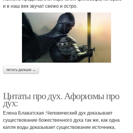
и в наш век звучат свежо и остро.
читать дальше →
Цитаты про дух. Афоризмы про
дух:
Елена Блаватская :Человеческий дух доказывает
существование божественного духа так же, как одна
капля воды доказывает существование источника,