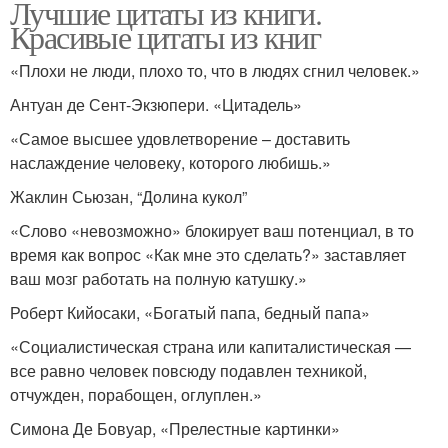
Лучшие цитаты из книги.
Красивые цитаты из книг
«Плохи не люди, плохо то, что в людях сгнил человек.»
Антуан де Сент-Экзюпери. «Цитадель»
«Самое высшее удовлетворение – доставить
наслаждение человеку, которого любишь.»
Жаклин Сьюзан, “Долина кукол”
«Слово «невозможно» блокирует ваш потенциал, в то
время как вопрос «Как мне это сделать?» заставляет
ваш мозг работать на полную катушку.»
Роберт Кийосаки, «Богатый папа, бедный папа»
«Социалистическая страна или капиталистическая —
все равно человек повсюду подавлен техникой,
отчужден, порабощен, оглуплен.»
Симона Де Бовуар, «Прелестные картинки»