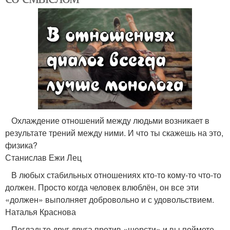
Охлаждение отношений между людьми возникает в
результате трений между ними. И что ты скажешь на это,
физика?
Станислав Ежи Лец
В любых стабильных отношениях кто-то кому-то что-то
должен. Просто когда человек влюблён, он все эти
«должен» выполняет добровольно и с удовольствием.
Наталья Краснова
Погладьте друг друга против «шерсти» и вы поймете