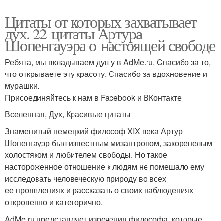
Цитаты от которых захватывает
дух. 22 цитаты Артура
Шопенгауэра о настоящей свободе
Ребята, мы вкладываем душу в AdMe.ru. Cпасибо за то,
что открываете эту красоту. Спасибо за вдохновение и
мурашки.
Присоединяйтесь к нам в Facebook и ВКонтакте
Вселенная, Дух, Красивые цитаты
Знаменитый немецкий философ XIX века Артур
Шопенгауэр был известным мизантропом, закоренелым
холостяком и любителем свободы. Но такое
настороженное отношение к людям не помешало ему
исследовать человеческую природу во всех
ее проявлениях и рассказать о своих наблюдениях
откровенно и категорично.
AdMe.ru представляет изречения философа, которые