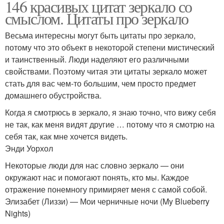
146 красивых цитат зеркало со
смыслом. Цитаты про зеркало
Весьма интересны могут быть цитаты про зеркало,
потому что это объект в некоторой степени мистический
и таинственный. Люди наделяют его различными
свойствами. Поэтому читая эти цитаты зеркало может
стать для вас чем-то большим, чем просто предмет
домашнего обустройства.
Когда я смотрюсь в зеркало, я знаю точно, что вижу себя
не так, как меня видят другие … потому что я смотрю на
себя так, как мне хочется видеть.
Энди Уорхол
Некоторые люди для нас словно зеркало — они
окружают нас и помогают понять, кто мы. Каждое
отражение понемногу примиряет меня с самой собой.
Элизабет (Лиззи) — Мои черничные ночи (My Blueberry
Nights)