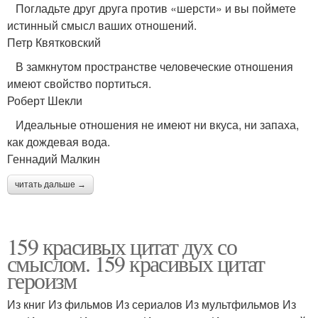
Погладьте друг друга против «шерсти» и вы поймете
истинный смысл ваших отношений.
Петр Квятковский
В замкнутом пространстве человеческие отношения
имеют свойство портиться.
Роберт Шекли
Идеальные отношения не имеют ни вкуса, ни запаха,
как дождевая вода.
Геннадий Малкин
читать дальше →
159 красивых цитат дух со
смыслом. 159 красивых цитат
героизм
Из книг Из фильмов Из сериалов Из мультфильмов Из