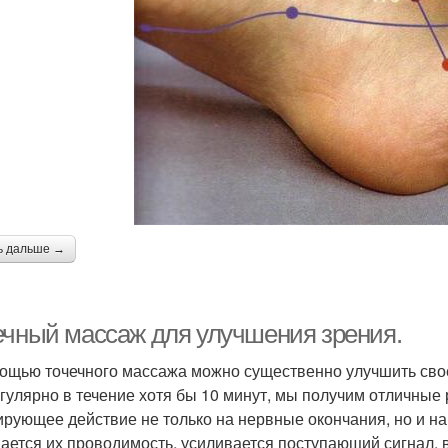
ь дальше →
ечный массаж для улучшения зрения.
ощью точечного массажа можно существенно улучшить своё 
егулярно в течение хотя бы 10 минут, мы получим отличные
ирующее действие не только на нервные окончания, но и на
ается их проводимость, усиливается поступающий сигнал, 