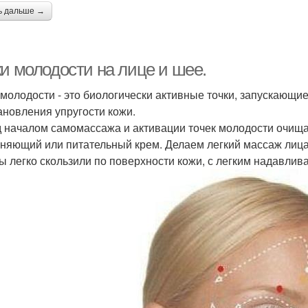
ь дальше →
ки молодости на лице и шее.
 молодости - это биологически активные точки, запускающи
ановления упругости кожи.
 началом самомассажа и активации точек молодости очища
няющий или питательный крем. Делаем легкий массаж лица
ы легко скользили по поверхности кожи, с легким надавли