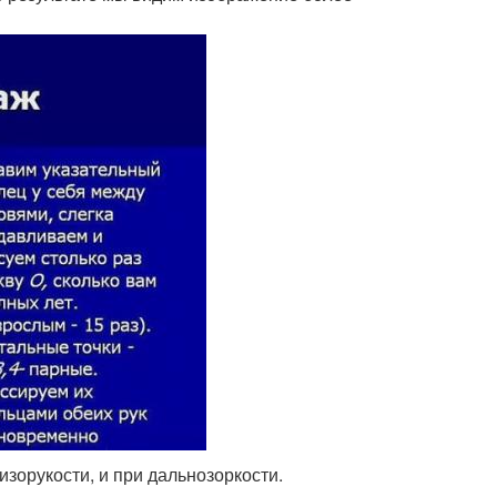
изорукости, и при дальнозоркости.