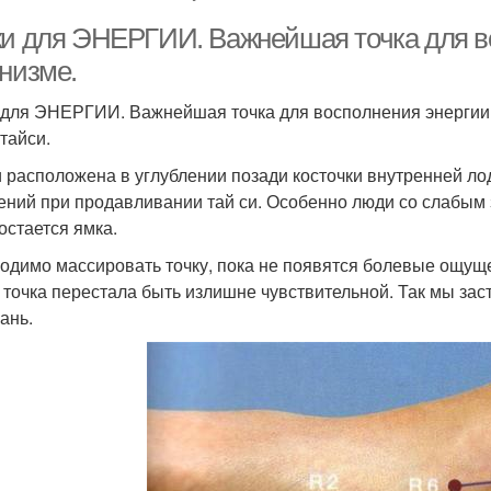
ки для ЭНЕРГИИ. Важнейшая точка для в
анизме.
 для ЭНЕРГИИ. Важнейшая точка для восполнения энергии 
тайси.
и расположена в углублении позади косточки внутренней л
ний при продавливании тай си. Особенно люди со слабым 
остается ямка.
одимо массировать точку, пока не появятся болевые ощущ
 точка перестала быть излишне чувствительной. Так мы заста
ань.