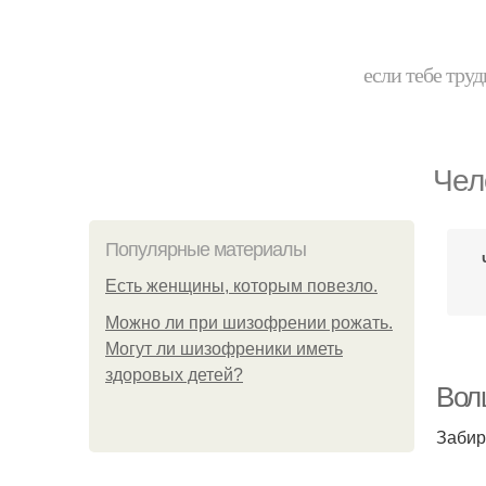
если тебе труд
Чел
Популярные материалы
Есть женщины, которым повезло.
Можно ли при шизофрении рожать.
Могут ли шизофреники иметь
здоровых детей?
Вол
Забир