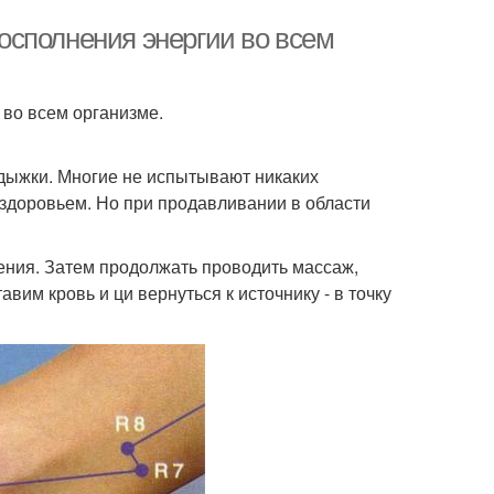
осполнения энергии во всем
во всем организме.
одыжки. Многие не испытывают никаких
здоровьем. Но при продавливании в области
ения. Затем продолжать проводить массаж,
вим кровь и ци вернуться к источнику - в точку