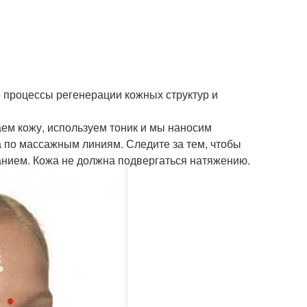
е процессы регенерации кожных структур и
ем кожу, используем тоник и мы наносим
 по массажным линиям. Следите за тем, чтобы
ванием. Кожа не должна подвергаться натяжению.