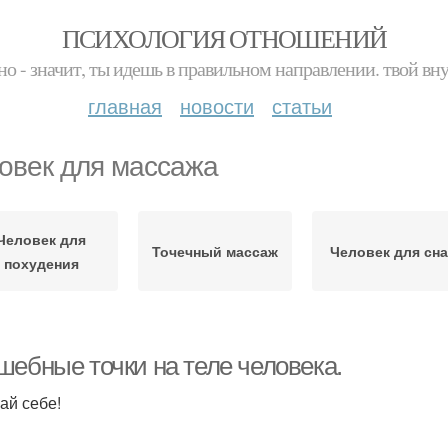
ПСИХОЛОГИЯ ОТНОШЕНИЙ
но - значит, ты идешь в правильном направлении. твой вн
главная
новости
статьи
овек для массажа
Человек для
Точечный массаж
Человек для сна
похудения
шебные точки на теле человека.
ай себе!