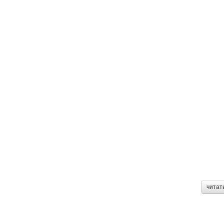
читат