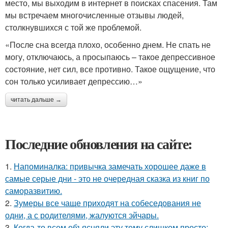
место, мы выходим в интернет в поисках спасения. Там
мы встречаем многочисленные отзывы людей,
столкнувшихся с той же проблемой.
«После сна всегда плохо, особенно днем. Не спать не
могу, отключаюсь, а просыпаюсь – такое депрессивное
состояние, нет сил, все противно. Такое ощущение, что
сон только усиливает депрессию…»
читать дальше →
Последние обновления на сайте:
1.
Напоминалка: привычка замечать хорошее даже в
самые серые дни - это не очередная сказка из книг по
саморазвитию.
2.
Зумеры все чаще приходят на собеседования не
одни, а с родителями, жалуются эйчары.
3.
Когда-то всем объясняли эту тему слишком просто: