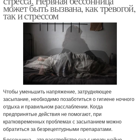
стресса. Нервная бессонница
может быть вызвана, как тревогой,
так и стрессом
Чтобы уменьшить напряжение, затрудняющее
засыпание, необходимо позаботиться о гигиене ночного
отдыха и правильном расслаблении. Когда
предпринятые действия не помогают, при
кратковременных проблемах с засыпанием можно
обратиться за безрецептурными препаратами.
Бессонница – это расстройство сна с чрезвычайно