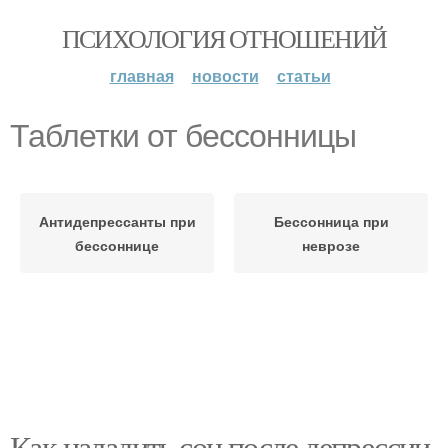
ПСИХОЛОГИЯ ОТНОШЕНИЙ
главная
новости
статьи
Таблетки от бессонницы
Антидепрессанты при
Бессонница при
бессоннице
неврозе
Как наладить сон после депрессии.