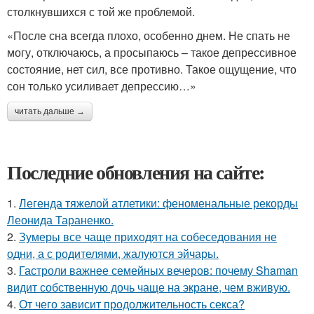
столкнувшихся с той же проблемой.
«После сна всегда плохо, особенно днем. Не спать не
могу, отключаюсь, а просыпаюсь – такое депрессивное
состояние, нет сил, все противно. Такое ощущение, что
сон только усиливает депрессию…»
читать дальше →
Последние обновления на сайте:
1.
Легенда тяжелой атлетики: феноменальные рекорды
Леонида Тараненко.
2.
Зумеры все чаще приходят на собеседования не
одни, а с родителями, жалуются эйчары.
3.
Гастроли важнее семейных вечеров: почему Shaman
видит собственную дочь чаще на экране, чем вживую.
4.
От чего зависит продолжительность секса?