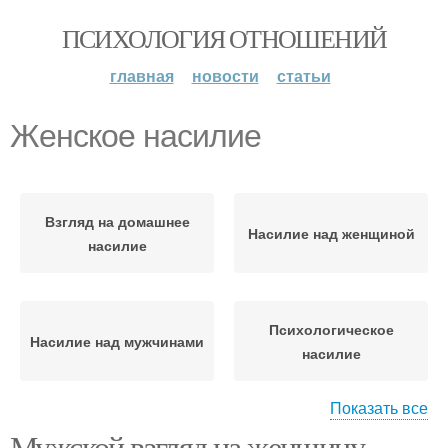
ПСИХОЛОГИЯ ОТНОШЕНИЙ
главная
новости
статьи
Женское насилие
Взгляд на домашнее
Насилие над женщиной
насилие
Психологическое
Насилие над мужчинами
насилие
Показать все
Мужской взгляд на женщину.