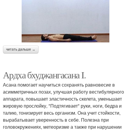
читать дальше →
Ардха бхуджангасана I.
Асана помогает научиться сохранять равновесие в
асимметричных позах, улучшая работу вестибулярного
аппарата, повышает эластичность скелета, уменьшает
жировую прослойку, "Подтягивает" руки, ноги, бедра и
талию, тонизирует весь организм. Она учит стойкости,
вырабатывает уверенность в себе. Полезна при
головокружениях, метеоризме а также при нарушении