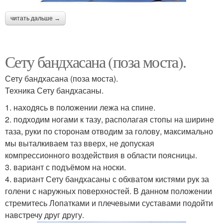
читать дальше →
Сету бандхасана (поза моста).
Сету бандхасана (поза моста).
Техника Сету бандхасаны.
1. находясь в положении лежа на спине.
2. подходим ногами к тазу, располагая стопы на ширине
таза, руки по сторонам отводим за голову, максимально
мы выталкиваем таз вверх, не допуская
компрессионного воздействия в области поясницы.
3. вариант с подъёмом на носки.
4. вариант Сету бандхасаны с обхватом кистями рук за
голени с наружных поверхностей. В данном положении
стремитесь Лопатками и плечевыми суставами подойти
навстречу друг другу.