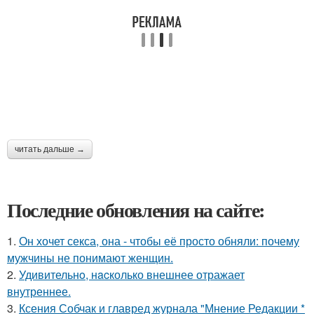
читать дальше →
Последние обновления на сайте:
1.
Он хочет секса, она - чтобы её просто обняли: почему
мужчины не понимают женщин.
2.
Удивительнo, нacколько внешнее отражает
внутреннее.
3.
Ксения Собчак и главред журнала "Мнение Редакции *