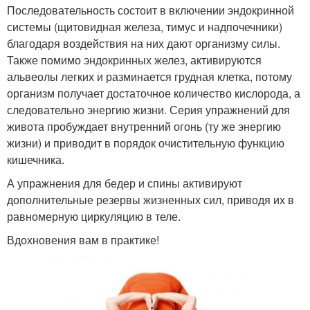
Последовательность состоит в включении эндокринной
системы (щитовидная железа, тимус и надпочечники)
благодаря воздействия на них дают организму силы.
Также помимо эндокринных желез, активируются
альвеолы легких и разминается грудная клетка, потому
организм получает достаточное количество кислорода, а
следовательно энергию жизни. Серия упражнений для
живота пробуждает внутренний огонь (ту же энергию
жизни) и приводит в порядок очистительную функцию
кишечника.
А упражнения для бедер и спины активируют
дополнительные резервы жизненных сил, приводя их в
равномерную циркуляцию в теле.
Вдохновения вам в практике!