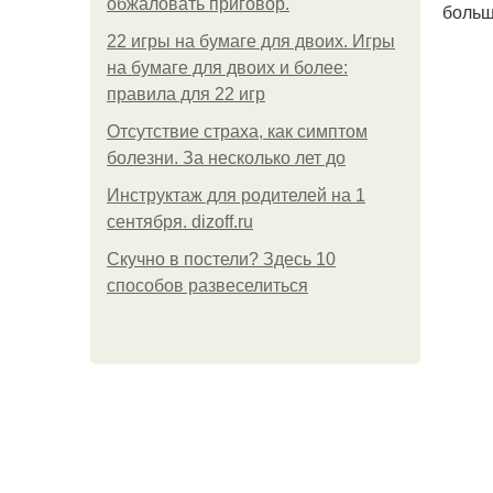
обжаловать приговор.
больш
22 игры на бумаге для двоих. Игры
на бумаге для двоих и более:
правила для 22 игр
Отсутствие страха, как симптом
болезни. За несколько лет до
Инструктаж для родителей на 1
сентября. dizoff.ru
Скучно в постели? Здесь 10
способов развеселиться