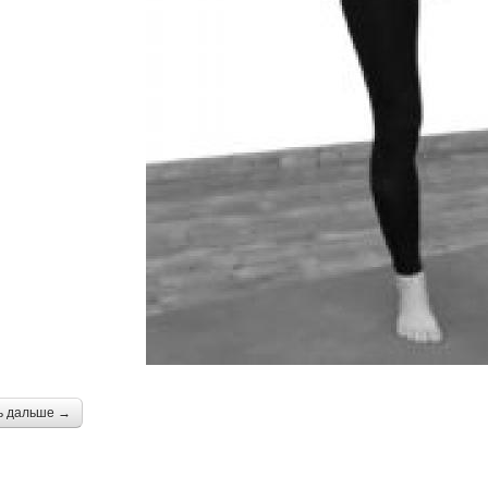
ь дальше →