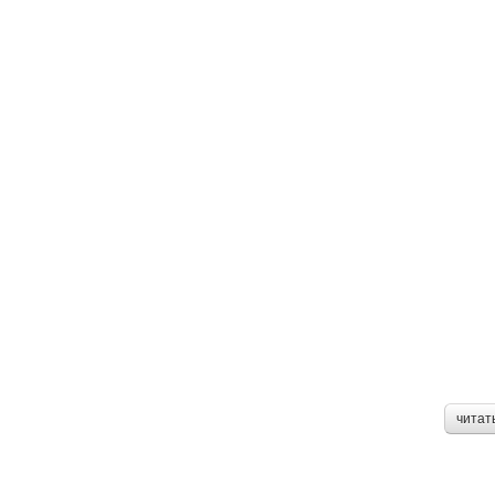
читат