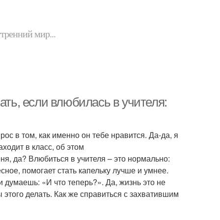
утренний мир...
ать, если влюбилась в учителя:
рос в том, как именно он тебе нравится. Да-да, я
аходит в класс, об этом
я, да? Влюбиться в учителя – это нормально:
сное, помогает стать капельку лучше и умнее.
 думаешь: «И что теперь?». Да, жизнь это не
ы этого делать. Как же справиться с захватившим