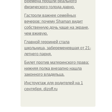
Bpeмена прошли реального
физического голода давно.
Гастроли важнее семейных
вечеров: почему Shaman видит
собственную дочь чаще на экране,
чем вживую.
Главной героиней стала
школьница, забеременевшая от 21-
летнего парня.
Билет против материнского права:
нижняя полка внезапно нашла
законного владельца.
Инструктаж для родителей на 1
сентября. dizoff.ru