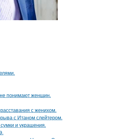
делями.
ы не понимают женщин.
 расставания с женихом.
зрыва с Итаном слейтером.
сумки и украшения.
9.