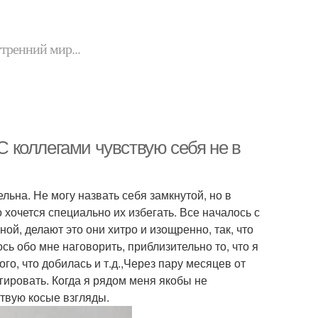
утренний мир...
 С коллегами чувствую себя не в
ьна. Не могу назвать себя замкнутой, но в
о хочется специально их избегать. Все началось с
ной, делают это они хитро и изощренно, так, что
ось обо мне наговорить, приблизительно то, что я
го, что добилась и т.д.,Через пару месяцев от
гировать. Когда я рядом меня якобы не
ствую косые взгляды.