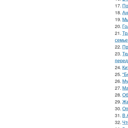
17.
По
18.
Ан
19.
Mы
20.
Го
21.
Тр
семье
22.
Пр
23.
Те
перед
24.
Ки
25.
"Б
26.
Му
27.
Ма
28.
Об
29.
Же
30.
Оп
31.
В 
32.
Чт