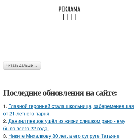
читать дальше →
Последние обновления на сайте:
1.
Главной героиней стала школьница, забеременевшая
от 21-летнего парня.
2.
Даниил певцов ушёл из жизни слишком рано - ему
было всего 22 года.
3.
Никите Михалкову 80 лет, а его супруге Татьяне