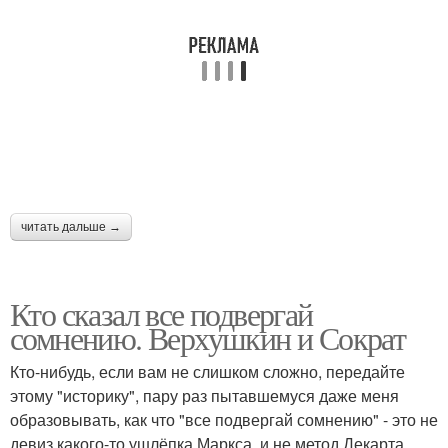
читать дальше →
Кто сказал все подвергай
сомнению. Верхушкин и Сократ
Кто-нибудь, если вам не слишком сложно, передайте
этому "историку", пару раз пытавшемуся даже меня
образовывать, как что "все подвергай сомнению" - это не
девиз какого-то ушлёпка Маркса, и не метод Декарта,