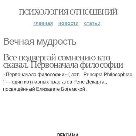
ПСИХОЛОГИЯ ОТНОШЕНИЙ
главная
новости
статьи
Вечная мудрость
Все подвергай сомнению кто
сказал. Первоначала философии
«Первонача́ла филосо́фии» ( лат. Principia Philosophiae
) — один из главных трактатов Рене Декарта ,
посвящённый Елизавете Богемской .