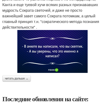
Канта и еще туевой хучи всяких разных признававших
мудрость Сократа светочей, и даже не просто
важнейший завет самого Сократа потомкам, а целый
главный принцип т.н. "сократического метода познания
действительности" .
читать дальше →
Последние обновления на сайте: