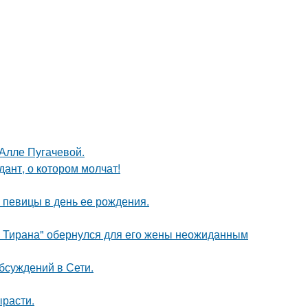
 Алле Пугачевой.
ант, о котором молчат!
 певицы в день ее рождения.
о Тирана" обернулся для его жены неожиданным
бсуждений в Сети.
ырасти.