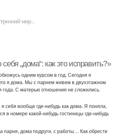
утренний мир...
 себя „дома“: как это исправить?»
бхожусь одним курсом в год. Сегодня я
 что я дома. Мы с парнем живем в двухэтажном
и года. С матерью отношения не сложились.
 я себя вообще где-нибудь как дома. Я поняла,
ся в номере какой-нибудь гостиницы где-нибудь
.
ма парня, дома подруги, с работы… Как обрести