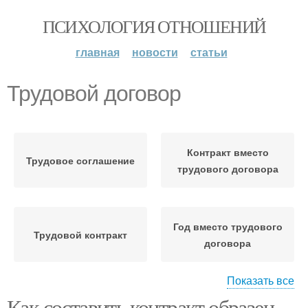
ПСИХОЛОГИЯ ОТНОШЕНИЙ
главная
новости
статьи
Трудовой договор
Контракт вместо
Трудовое соглашение
трудового договора
Год вместо трудового
Трудовой контракт
договора
Показать все
Как составить контракт образец.
Договор по