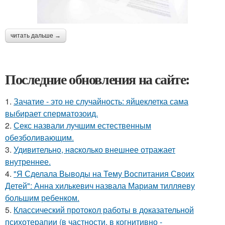
читать дальше →
Последние обновления на сайте:
1.
Зачатие - это не случайность: яйцеклетка сама
выбирает сперматозоид.
2.
Секс назвали лучшим естественным
обезболивающим.
3.
Удивительнo, нacколько внешнее отражает
внутреннее.
4.
"Я Сделала Выводы на Тему Воспитания Своих
Детей": Анна хилькевич назвала Мариам тилляеву
большим ребенком.
5.
Классический протокол работы в доказательной
психотерапии (в частности, в когнитивно -