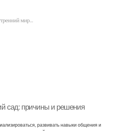
утренний мир...
ий сад: причины и решения
оциализироваться, развивать навыки общения и