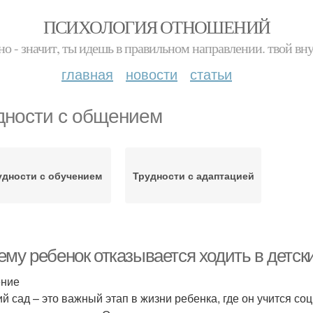
ПСИХОЛОГИЯ ОТНОШЕНИЙ
но - значит, ты идешь в правильном направлении. твой вн
главная
новости
статьи
дности с общением
удности с обучением
Трудности с адаптацией
ему ребенок отказывается ходить в детск
ение
ий сад – это важный этап в жизни ребенка, где он учится с