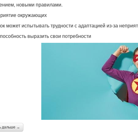
ением, новыми правилами.
приятие окружающих
ок может испытывать трудности с адаптацией из-за неприят
способность выразить свои потребности
ь дальше →