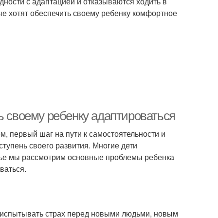
дности с адаптацией и отказываются ходить в
рые хотят обеспечить своему ребенку комфортное
ь своему ребенку адаптироваться
, первый шаг на пути к самостоятельности и
ступень своего развития. Многие дети
атье мы рассмотрим основные проблемы ребенка
ваться.
т испытывать страх перед новыми людьми, новым