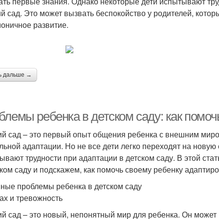
ать первые знания. Однако некоторые дети испытывают тру
ий сад. Это может вызвать беспокойство у родителей, кото
моничное развитие.
ь дальше →
блемы ребенка в детском саду: как помоч
ий сад – это первый опыт общения ребенка с внешним миром
льной адаптации. Но не все дети легко переходят на новую 
ывают трудности при адаптации в детском саду. В этой ст
ском саду и подскажем, как помочь своему ребенку адаптиро
ные проблемы ребенка в детском саду
рах и тревожность
ий сад – это новый, непонятный мир для ребенка. Он може