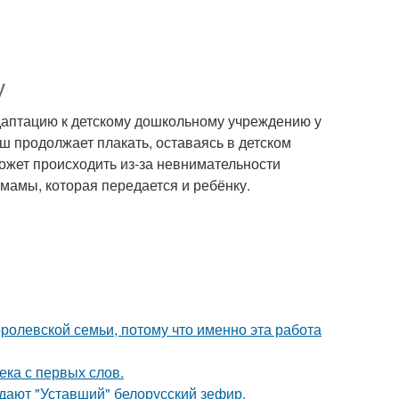
у
адаптацию к детскому дошкольному учреждению у
ыш продолжает плакать, оставаясь в детском
может происходить из-за невнимательности
 мамы, которая передается и ребёнку.
ролевской семьи, потому что именно эта работа
ека с первых слов.
ждают "Уставший" белорусский зефир.