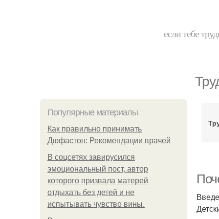
если тебе труд
Тру
Популярные материалы
Тр
Как правильно принимать
Дюфастон: Рекомендации врачей
В соцсетях завирусился
эмоциональный пост, автор
Поч
которого призвала матерей
отдыхать без детей и не
Введ
испытывать чувство вины.
Детск