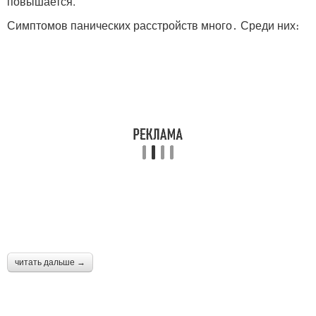
повышается.
Симптомов панических расстройств много․ Среди них։
читать дальше →