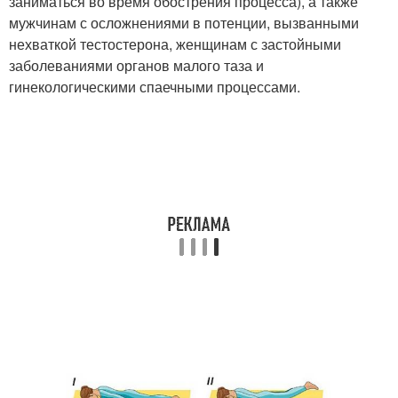
заниматься во время обострения процесса), а также
мужчинам с осложнениями в потенции, вызванными
нехваткой тестостерона, женщинам с застойными
заболеваниями органов малого таза и
гинекологическими спаечными процессами.