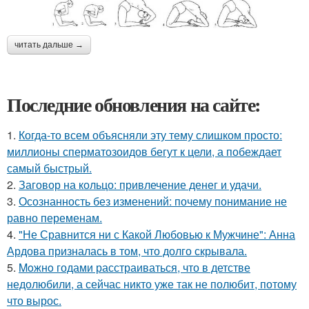
читать дальше →
Последние обновления на сайте:
1.
Когда-то всем объясняли эту тему слишком просто:
миллионы сперматозоидов бегут к цели, а побеждает
самый быстрый.
2.
Заговор на кольцо: привлечение денег и удачи.
3.
Осознанность без изменений: почему понимание не
равно переменам.
4.
"Не Сравнится ни с Какой Любовью к Мужчине": Анна
Ардова призналась в том, что долго скрывала.
5.
Moжнo годами расстраиваться, что в детстве
недолюбили, а сейчас никто уже так не полюбит, потому
что вырос.