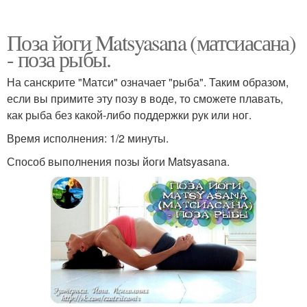
Поза йоги Matsyasana (матсиасана)
- поза рыбы.
На санскрите "Матси" означает "рыба". Таким образом,
если вы примите эту позу в воде, то сможете плавать,
как рыба без какой-либо поддержки рук или ног.
Время исполнения: 1/2 минуты.
Способ выполнения позы йоги Matsyasana.