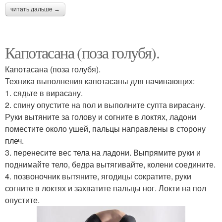
читать дальше →
Капотасана (поза голубя).
Капотасана (поза голубя).
Техника выполнения капотасаны для начинающих:
1. сядьте в вирасану.
2. спину опустите на пол и выполните супта вирасану.
Руки вытяните за голову и согните в локтях, ладони
поместите около ушей, пальцы направлены в сторону
плеч.
3. перенесите вес тела на ладони. Выпрямите руки и
поднимайте тело, бедра вытягивайте, колени соедините.
4. позвоночник вытяните, ягодицы сократите, руки
согните в локтях и захватите пальцы ног. Локти на пол
опустите.