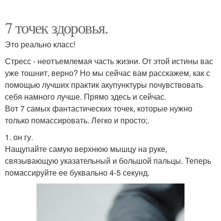
7 точек здоровья.
Это реально класс!
Стресс - неотъемлемая часть жизни. От этой истины вас
уже тошнит, верно? Но мы сейчас вам расскажем, как с
помощью лучших практик акупунктуры почувствовать
себя намного лучше. Прямо здесь и сейчас.
Вот 7 самых фантастических точек, которые нужно
только помассировать. Легко и просто;.
1. он гу.
Нащупайте самую верхнюю мышцу на руке,
связывающую указательный и большой пальцы. Теперь
помассируйте ее буквально 4-5 секунд.