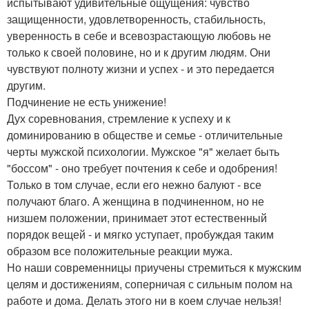
испытывают удивительные ощущения: чувство
защищенности, удовлетворенность, стабильность,
уверенность в себе и всевозрастающую любовь не
только к своей половине, но и к другим людям. Они
чувствуют полноту жизни и успех - и это передается
другим.
Подчинение не есть унижение!
Дух соревнования, стремление к успеху и к
доминированию в обществе и семье - отличительные
черты мужской психологии. Мужское "я" желает быть
"боссом" - оно требует почтения к себе и одобрения!
Только в том случае, если его нежно балуют - все
получают благо. А женщина в подчиненном, но не
низшем положении, принимает этот естественный
порядок вещей - и мягко уступает, пробуждая таким
образом все положительные реакции мужа.
Но наши современницы приучены стремиться к мужским
целям и достижениям, соперничая с сильным полом на
работе и дома. Делать этого ни в коем случае нельзя!