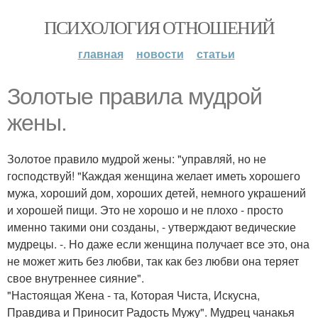
ПСИХОЛОГИЯ ОТНОШЕНИЙ
главная
новости
статьи
Золотые правила мудрой
жены.
Золотое правило мудрой жены: "управляй, но не
господствуй! "Каждая женщина желает иметь хорошего
мужа, хороший дом, хороших детей, немного украшений
и хорошей пищи. Это не хорошо и не плохо - просто
именно такими они созданы, - утверждают ведические
мудрецы. -. Но даже если женщина получает все это, она
не может жить без любви, так как без любви она теряет
свое внутреннее сияние".
"Настоящая Жена - та, Которая Чиста, Искусна,
Правдива и Приносит Радость Мужу". Мудрец чанакья