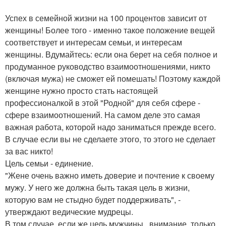
Успех в семейной жизни на 100 процентов зависит от
женщины! Более того - именно такое положение вещей
соответствует и интересам семьи, и интересам
женщины. Вдумайтесь: если она берет на себя полное и
продуманное руководство взаимоотношениями, никто
(включая мужа) не сможет ей помешать! Поэтому каждой
женщине нужно просто стать настоящей
профессионалкой в этой "Родной" для себя сфере -
сфере взаимоотношений. На самом деле это самая
важная работа, которой надо заниматься прежде всего.
В случае если вы не сделаете этого, то этого не сделает
за вас никто!
Цель семьи - единение.
"Жене очень важно иметь доверие и почтение к своему
мужу. У него же должна быть такая цель в жизни,
которую вам не стыдно будет поддерживать", -
утверждают ведические мудрецы.
В том случае, если же цель мужчины , внимание, только