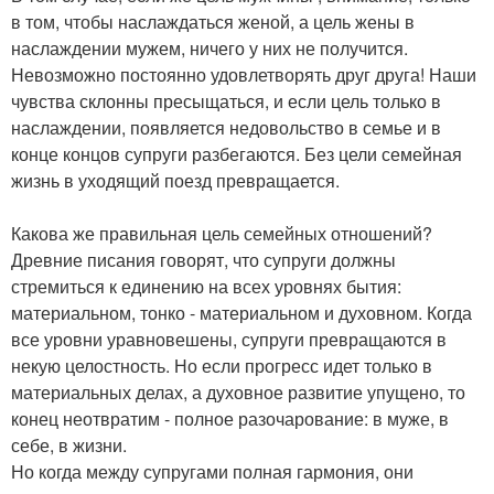
в том, чтобы наслаждаться женой, а цель жены в
наслаждении мужем, ничего у них не получится.
Невозможно постоянно удовлетворять друг друга! Наши
чувства склонны пресыщаться, и если цель только в
наслаждении, появляется недовольство в семье и в
конце концов супруги разбегаются. Без цели семейная
жизнь в уходящий поезд превращается.
Какова же правильная цель семейных отношений?
Древние писания говорят, что супруги должны
стремиться к единению на всех уровнях бытия:
материальном, тонко - материальном и духовном. Когда
все уровни уравновешены, супруги превращаются в
некую целостность. Но если прогресс идет только в
материальных делах, а духовное развитие упущено, то
конец неотвратим - полное разочарование: в муже, в
себе, в жизни.
Но когда между супругами полная гармония, они