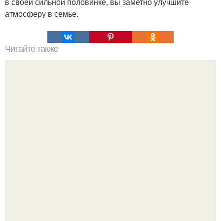
в своей сильной половинке, вы заметно улучшите
атмосферу в семье.
Читайте также
Как стать хитрой женщиной. 70 способов стать
женственнее