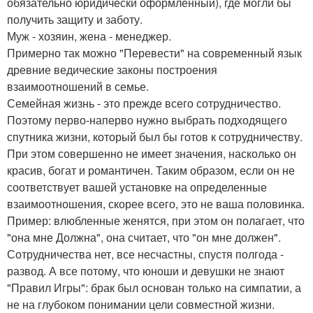
обязательно юридически оформленный), где могли бы
получить защиту и заботу.
Муж - хозяин, жена - менеджер.
Примерно так можно "Перевести" на современный язык
древние ведические законы построения
взаимоотношений в семье.
Семейная жизнь - это прежде всего сотрудничество.
Поэтому перво-наперво нужно выбрать подходящего
спутника жизни, который был бы готов к сотрудничеству.
При этом совершенно не имеет значения, насколько он
красив, богат и романтичен. Таким образом, если он не
соответствует вашей установке на определенные
взаимоотношения, скорее всего, это не ваша половинка.
Пример: влюбленные женятся, при этом он полагает, что
"она мне Должна", она считает, что "он мне должен".
Сотрудничества нет, все несчастны, спустя полгода -
развод. А все потому, что юноши и девушки не знают
"Правил Игры": брак был основан только на симпатии, а
не на глубоком понимании цели совместной жизни.