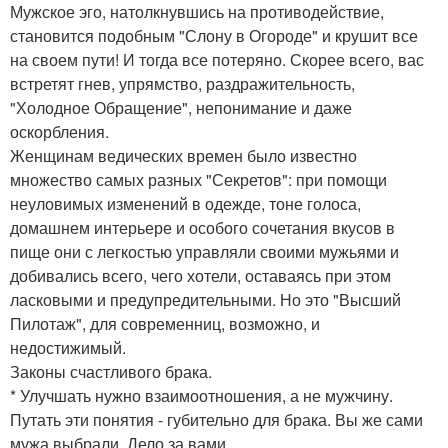
Мужское эго, натолкнувшись на противодействие,
становится подобным "Слону в Огороде" и крушит все
на своем пути! И тогда все потеряно. Скорее всего, вас
встретят гнев, упрямство, раздражительность,
"Холодное Обращение", непонимание и даже
оскорбления.
Женщинам ведических времен было известно
множество самых разных "Секретов": при помощи
неуловимых изменений в одежде, тоне голоса,
домашнем интерьере и особого сочетания вкусов в
пище они с легкостью управляли своими мужьями и
добивались всего, чего хотели, оставаясь при этом
ласковыми и предупредительными. Но это "Высший
Пилотаж", для современниц, возможно, и
недостижимый.
Законы счастливого брака.
* Улучшать нужно взаимоотношения, а не мужчину.
Путать эти понятия - губительно для брака. Вы же сами
мужа выбрали. Дело за вами.