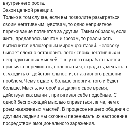
внутреннего роста.
Закон цепной реакции.
Только в том случае, если вы позволите разыграться
своим негативным чувствам, то одно неприятное
переживание потянется за другим. Таким образом, если
жить, предаваясь мечтам и грезам, то реальность
вытиснится иллюзорным миром фантазий. Человеку
бывает сложно остановить поток своих негативных и
непродуктивных мыслей, т. к. у него вырабатывается
привычка переживать, волноваться, страдать, мечтать, т.
е. уходить от действительности, от активного решения
проблем. Чему отдаете больше энергии, того и будет
больше. Мысль, которой вы дарите свое время,
действует как магнит, притягивая себе подобные. С
одной беспокоящей мыслью справиться легче, чем с
роем навязчивых мыслей. В процессе нашего общения с
другими людьми мы склонны перенимать их настроение
посредством эмоционального заражения.