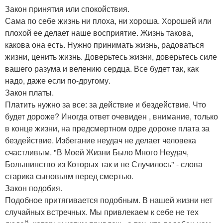
Закон принятия или спокойствия.
Сама по себе жизнь ни плоха, ни хороша. Хорошей или
плохой ее делает наше восприятие. Жизнь такова,
какова она есть. Нужно принимать жизнь, радоваться
жизни, ценить жизнь. Доверьтесь жизни, доверьтесь силе
вашего разума и велению сердца. Все будет так, как
надо, даже если по-другому.
Закон платы.
Платить нужно за все: за действие и бездействие. Что
будет дороже? Иногда ответ очевиден , внимание, только
в конце жизни, на предсмертном одре дороже плата за
бездействие. Избегание неудач не делает человека
счастливым. "В Моей Жизни Было Много Неудач,
Большинство из Которых так и не Случилось" - слова
старика сыновьям перед смертью.
Закон подобия.
Подобное притягивается подобным. В нашей жизни нет
случайных встречных. Мы привлекаем к себе не тех