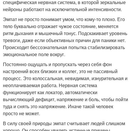
специфическая нервная система, в которой зеркальные
нейроны работают на исключительной интенсивности.
Эмпат не просто понимает умом, что кому-то плохо. Его
тело буквально отражает чужое состояние, меняется
ритм дыхания и мышечный тонус. Подскакивает уровень
тревоги, даже если объективных причин для паники нет.
Происходит бессознательная попытка стабилизировать
эмоциональное поле вокруг.
Постоянно ощущать и пропускать через себя фон
настроений всех близких и коллег, это не пассивный
процесс. Это колоссальная, невидимая, изнурительная и
неоплачиваемая работа. Нервная система
функционирует как локатор, автоматически
вычисляющий дефицит, напряжение и боль, чтобы пойти
туда и снять это напряжение. Иначе такой человек
просто не может.
В силу своей природы эмпат считывает людей слишком
хорошо. Он способен увидеть истинные причины,