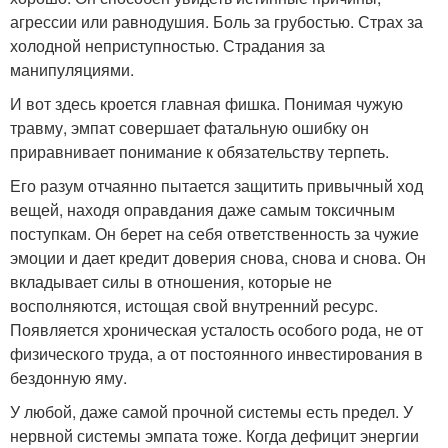
агрессии или равнодушия. Боль за грубостью. Страх за
холодной неприступностью. Страдания за
манипуляциями.
И вот здесь кроется главная фишка. Понимая чужую
травму, эмпат совершает фатальную ошибку он
приравнивает понимание к обязательству терпеть.
Его разум отчаянно пытается защитить привычный ход
вещей, находя оправдания даже самым токсичным
поступкам. Он берет на себя ответственность за чужие
эмоции и дает кредит доверия снова, снова и снова. Он
вкладывает силы в отношения, которые не
восполняются, истощая свой внутренний ресурс.
Появляется хроническая усталость особого рода, не от
физического труда, а от постоянного инвестирования в
бездонную яму.
У любой, даже самой прочной системы есть предел. У
нервной системы эмпата тоже. Когда дефицит энергии