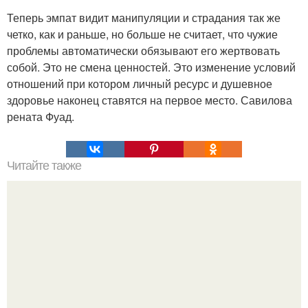
Теперь эмпат видит манипуляции и страдания так же
четко, как и раньше, но больше не считает, что чужие
проблемы автоматически обязывают его жертвовать
собой. Это не смена ценностей. Это изменение условий
отношений при котором личный ресурс и душевное
здоровье наконец ставятся на первое место. Савилова
рената Фуад.
Читайте также
Игры для пар влюбленных. ИГРА НА УЛУЧШЕНИЕ