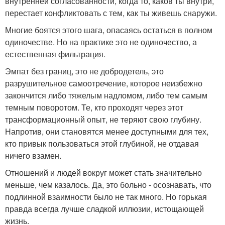
внутренней согласованности, когда то, каков ты внутри,
перестает конфликтовать с тем, как ты живешь снаружи.
Многие боятся этого шага, опасаясь остаться в полном
одиночестве. Но на практике это не одиночество, а
естественная фильтрация.
Эмпат без границ, это не добродетель, это
разрушительное самоотречение, которое неизбежно
закончится либо тяжелым надломом, либо тем самым
темным поворотом. Те, кто проходят через этот
трансформационный опыт, не теряют свою глубину.
Напротив, они становятся менее доступными для тех,
кто привык пользоваться этой глубиной, не отдавая
ничего взамен.
Отношений и людей вокруг может стать значительно
меньше, чем казалось. Да, это больно - осознавать, что
подлинной взаимности было не так много. Но горькая
правда всегда лучше сладкой иллюзии, истощающей
жизнь.