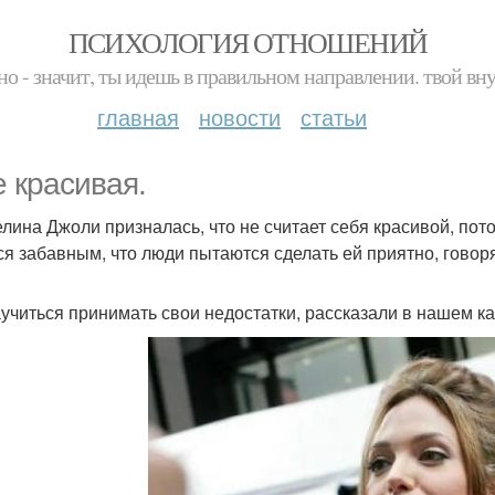
ПСИХОЛОГИЯ ОТНОШЕНИЙ
но - значит, ты идешь в правильном направлении. твой вн
главная
новости
статьи
е красивая.
лина Джоли призналась, что не считает себя красивой, пото
ся забавным, что люди пытаются сделать ей приятно, говоря 
аучиться принимать свои недостатки, рассказали в нашем к