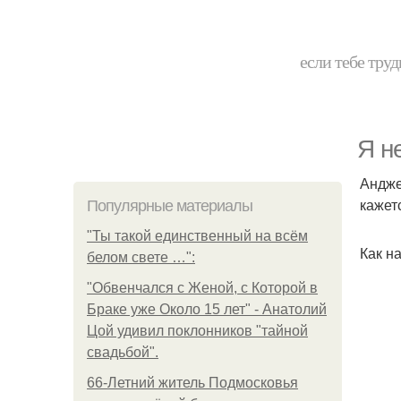
если тебе труд
Я н
Андже
кажет
Популярные материалы
"Ты такой единственный на всём
Как н
белом свете …":
"Обвенчался с Женой, с Которой в
Браке уже Около 15 лет" - Анатолий
Цой удивил поклонников "тайной
свадьбой".
66-Летний житель Подмосковья