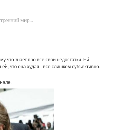
утренний мир...
му что знает про все свои недостатки. Ей
ей, что она худая - все слишком субъективно.
анале.