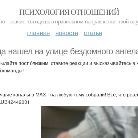
ПСИХОЛОГИЯ ОТНОШЕНИЙ
но - значит, ты идешь в правильном направлении. твой вн
главная
новости
статьи
да нашел на улице бездомного ангела
ылайте пост близким, ставьте реакции и высказывайтесь в 
 команды!
чшие каналы в MAX - на любую тему собрали! Всё, что реал
LUB42442031