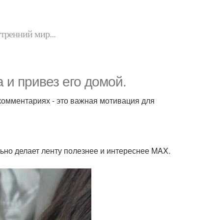
утренний мир...
 и привез его домой.
комментариях - это важная мотивация для
ьно делает ленту полезнее и интереснее MAX.