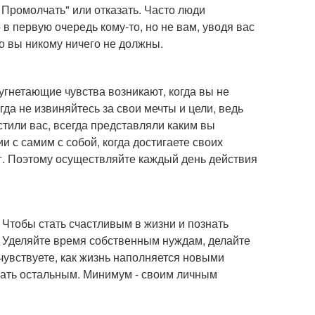
 Промолчать" или отказать. Часто люди
 в первую очередь кому-то, но не вам, уводя вас
то вы никому ничего не должны.
 угнетающие чувства возникают, когда вы не
да не извиняйтесь за свои мечты и цели, ведь
тили вас, всегда представляли каким вы
и с самим с собой, когда достигаете своих
. Поэтому осуществляйте каждый день действия
 Чтобы стать счастливым в жизни и познать
я. Уделяйте время собственным нуждам, делайте
очувствуете, как жизнь наполняется новыми
гать остальным. Минимум - своим личным