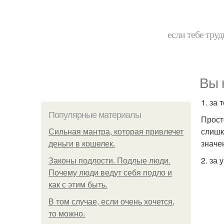
если тебе труд
Вы 
1. за 
Популярные материалы
Прост
слишк
Сильная мантра, которая привлечет
значе
деньги в кошелек.
2. за 
Законы подлости. Подлые люди.
Почему люди ведут себя подло и
как с этим быть.
В том случае, если очень хочется,
то можно.