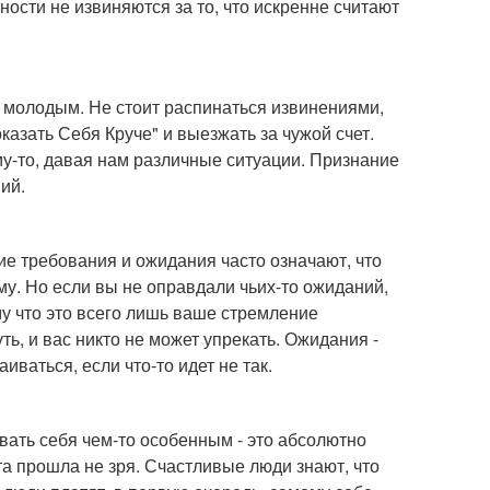
ости не извиняются за то, что искренне считают
 молодым. Не стоит распинаться извинениями,
казать Себя Круче" и выезжать за чужой счет.
му-то, давая нам различные ситуации. Признание
ний.
кие требования и ожидания часто означают, что
му. Но если вы не оправдали чьих-то ожиданий,
му что это всего лишь ваше стремление
ть, и вас никто не может упрекать. Ожидания -
ваться, если что-то идет не так.
вать себя чем-то особенным - это абсолютно
а прошла не зря. Счастливые люди знают, что