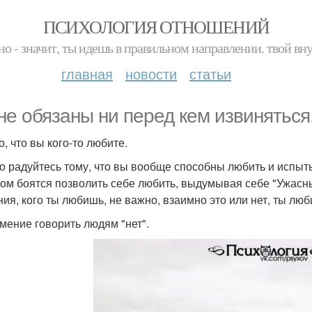
ПСИХОЛОГИЯ ОТНОШЕНИЙ
но - значит, ты идешь в правильном направлении. твой вн
главная
новости
статьи
не обязаны ни перед кем извиняться
то, что вы кого-то любите.
о радуйтесь тому, что вы вообще способны любить и испыт
ом боятся позволить себе любить, выдумывая себе "Ужасны
ния, кого ты любишь, не важно, взаимно это или нет, ты люб
умение говорить людям "нет".