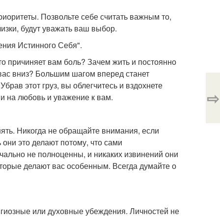
риоритеты. Позвольте себе считать важным то,
изки, будут уважать ваш выбор.
ения Истинного Себя".
кто причиняет вам боль? Зачем жить и постоянно
т вас вниз? Большим шагом вперед станет
Убрав этот груз, вы облегчитесь и вздохнете
⇨
и на любовь и уважение к вам.
ять. Никогда не обращайте внимания, если
 они это делают потому, что сами
чально не полноценны, и никаких извинений они
 которые делают вас особенным. Всегда думайте о
игиозные или духовные убеждения. Личностей не