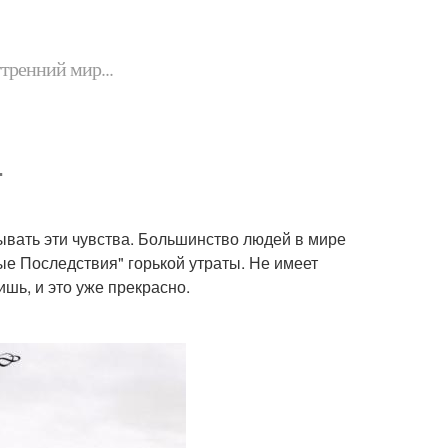
утренний мир...
.
ывать эти чувства. Большинство людей в мире
е Последствия" горькой утраты. Не имеет
ишь, и это уже прекрасно.