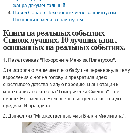
жанра документальный
Павел Санаев Похороните меня за плинтусом.
Похороните меня за плинтусом
Книги на реальных событиях
Список лучших. 10 лучших книг,
основанных на реальных событиях.
1. Павел санаев "Похороните Меня за Плинтусом".
Эта история о мальчике и его бабушке перевернула тему
взросления с ног на голову и превратила идею
счастливого детства в злую пародию. В аннотации к
книге написано, что она "Гомерически Смешна", - не
верьте. Не смешна. Болезненна, искренна, честна до
предела. И правдива.
2. Дэниел киз "Множественные умы Билли Миллигана".