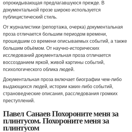
опрокидывающая предлагавшуюся прежде. В
документальной прозе широко используется
публицистический стиль.
От журналистики (репортажа, очерка) документальная
проза отличается большим периодом времени,
прошедшим со времени описываемых событий, а также
большим объёмом. От научно-исторических
исследований документальная проза отличается
воссозданием яркой, живой картины событий,
психологического облика людей.
Документальная проза включает биографии чем-либо
выдающихся людей, истории каких-либо событий,
страноведческие описания, расследования громких
преступлений.
Павел Санаев Похороните меня за
плинтусом. Похороните меня за
плинтусом