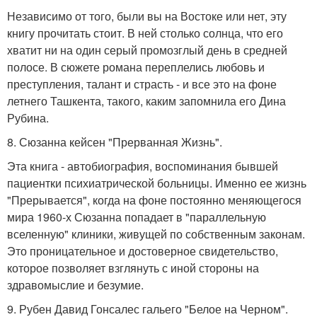
Независимо от того, были вы на Востоке или нет, эту
книгу прочитать стоит. В ней столько солнца, что его
хватит ни на один серый промозглый день в средней
полосе. В сюжете романа переплелись любовь и
преступления, талант и страсть - и все это на фоне
летнего Ташкента, такого, каким запомнила его Дина
Рубина.
8. Сюзанна кейсен "Прерванная Жизнь".
Эта книга - автобиография, воспоминания бывшей
пациентки психиатрической больницы. Именно ее жизнь
"Прерывается", когда на фоне постоянно меняющегося
мира 1960-х Сюзанна попадает в "параллельную
вселенную" клиники, живущей по собственным законам.
Это проницательное и достоверное свидетельство,
которое позволяет взглянуть с иной стороны на
здравомыслие и безумие.
9. Рубен Давид Гонсалес гальего "Белое на Черном".