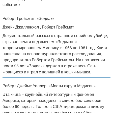
событиях.
Роберт Грейсмит. «Зодиак»
Джейк Джилленхол , Роберт Грейсмит
Документальный рассказ о страшном серийном убийце,
скрывавшемся под именем «Зодиак» и
терроризировавшем Америку с 1966 по 1981 год. Книга
написана на основе журналистского расследования,
предпринятого Робертом Грейсмитом. На протяжении
почти 25 лет «Зодиак» держал в страхе весь Сан-
Франциско и играл с полицией в кошки-мышки.
Роберт Джеймс Уоллер. «Мосты округа Мэдисон»
Эта книга − крупнейший литературный феномен
Америки, который находился в списке бестселлеров
более 90 недель. Только в США тираж романа никому
еще не известного автора, профессора из Айовы,