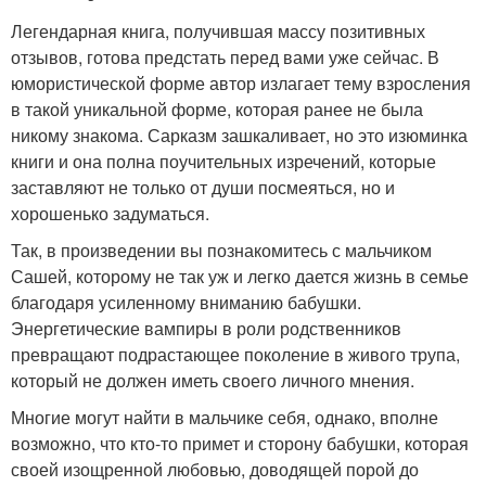
Легендарная книга, получившая массу позитивных
отзывов, готова предстать перед вами уже сейчас. В
юмористической форме автор излагает тему взросления
в такой уникальной форме, которая ранее не была
никому знакома. Сарказм зашкаливает, но это изюминка
книги и она полна поучительных изречений, которые
заставляют не только от души посмеяться, но и
хорошенько задуматься.
Так, в произведении вы познакомитесь с мальчиком
Сашей, которому не так уж и легко дается жизнь в семье
благодаря усиленному вниманию бабушки.
Энергетические вампиры в роли родственников
превращают подрастающее поколение в живого трупа,
который не должен иметь своего личного мнения.
Многие могут найти в мальчике себя, однако, вполне
возможно, что кто-то примет и сторону бабушки, которая
своей изощренной любовью, доводящей порой до