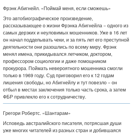
Фрэнк Абигнейл. «Поймай меня, если сможешь»
Это автобиографическое произведение,
рассказывающее о жизни Фрэнка Абигнейла − одного из
самых дерзких и неуловимых мошенников. Уже в 16 лет
он начал подделывать чеки, и за пять лет его преступной
деятельности они разошлись по всему миру. Фрэнк
менял имена, прикидывался летчиком, доктором,
профессором социологии и даже помощником
прокурора. Поймать невероятного мошенника смогли
только в 1969 году. Суд приговорил его к 12 годам
лишения свободы, но Абигнейлу и тут повезло − он
отбыл в местах заключения только часть срока, а затем
ФБР привлекло его к сотрудничеству.
Грегори Робертс. «Шантарам»
Исповедь австралийского писателя, потрясшая души
уже многих читателей из разных стран и добившаяся