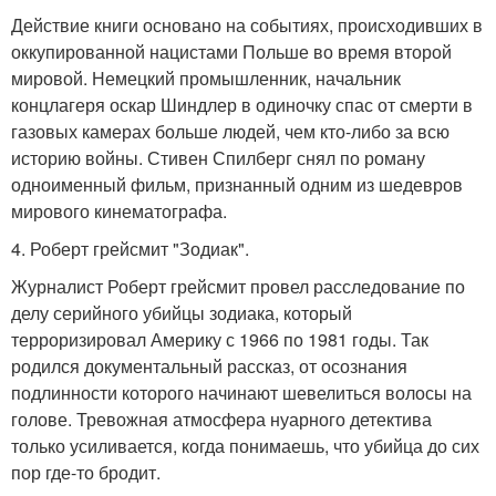
Действие книги основано на событиях, происходивших в
оккупированной нацистами Польше во время второй
мировой. Немецкий промышленник, начальник
концлагеря оскар Шиндлер в одиночку спас от смерти в
газовых камерах больше людей, чем кто-либо за всю
историю войны. Стивен Спилберг снял по роману
одноименный фильм, признанный одним из шедевров
мирового кинематографа.
4. Роберт грейсмит "Зодиак".
Журналист Роберт грейсмит провел расследование по
делу серийного убийцы зодиака, который
терроризировал Америку с 1966 по 1981 годы. Так
родился документальный рассказ, от осознания
подлинности которого начинают шевелиться волосы на
голове. Тревожная атмосфера нуарного детектива
только усиливается, когда понимаешь, что убийца до сих
пор где-то бродит.