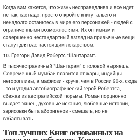
Когда вам кажется, что жизнь несправедлива и все идет
не так, как надо, просто откройте книгу гальего и
ненадолго останьтесь в мире его персонажей - людей с
ограниченными возможностями. Их оптимизм и
совершенно нестандартный взгляд на привычные вещи
станут для вас настоящим лекарством.
10. Грегори Дэвид Робертс "Шантарам".
В тысячестраничный "Шантарам" с головой ныряешь.
Современный мумбаи плавится от жары, индийцы
неторопливы, а мафиози - круче, чем в России 90-х. сюда
- то и угодил автобиографический герой Робертса,
сбежав из австралийской тюрьмы. Роман порционно
выдает экшен, духовные искания, любовные истории,
зарисовки быта аборигенов - смешать, но не
взбалтывать.
Топ лучших Книг основанных на
реальных событиях. Книги,