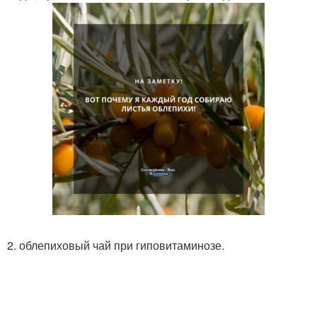
2. облепиховый чай при гиповитаминозе.