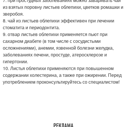
7. при простудных заболеваниях можно заваривать чай
из взятых поровну листьев облепихи, цветков ромашки и
зверобоя.
8. чай из листьев облепихи эффективен при лечении
стоматита и периодонтита.
9. отвар листьев облепихи применяется пьют при
сахарном диабете (в том числе с сосудистыми
осложнениями), анемии, язвенной болезни желудка,
заболеваниях печени, простуде, атеросклерозе и
гипертонии.
10. Листья облепихи применяются при повышенном
содержании холестерина, а также при ожирении. Перед
употреблением проконсультируйтесь со специалистом!