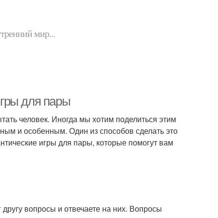
утренний мир...
гры для пары
ытать человек. Иногда мы хотим поделиться этим
ным и особенным. Один из способов сделать это
антические игры для пары, которые помогут вам
г другу вопросы и отвечаете на них. Вопросы