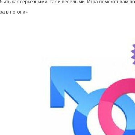
 быть как серьезными, так и весёлыми. Игра поможет вам по
гра в погони»