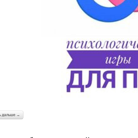
ь дальше →