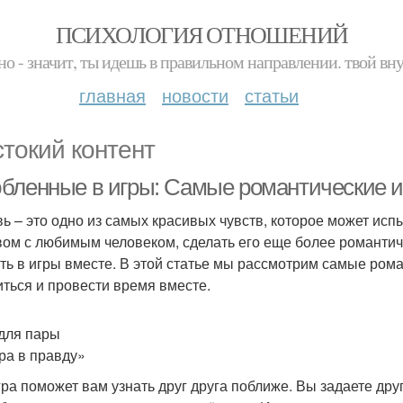
ПСИХОЛОГИЯ ОТНОШЕНИЙ
но - значит, ты идешь в правильном направлении. твой вн
главная
новости
статьи
токий контент
бленные в игры: Самые романтические и
ь – это одно из самых красивых чувств, которое может исп
вом с любимым человеком, сделать его еще более романтич
ать в игры вместе. В этой статье мы рассмотрим самые ром
иться и провести время вместе.
для пары
гра в правду»
гра поможет вам узнать друг друга поближе. Вы задаете дру