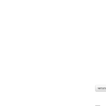
читат