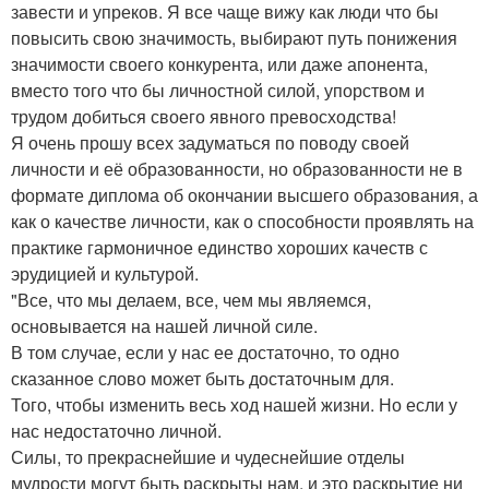
завести и упреков. Я все чаще вижу как люди что бы
повысить свою значимость, выбирают путь понижения
значимости своего конкурента, или даже апонента,
вместо того что бы личностной силой, упорством и
трудом добиться своего явного превосходства!
Я очень прошу всех задуматься по поводу своей
личности и её образованности, но образованности не в
формате диплома об окончании высшего образования, а
как о качестве личности, как о способности проявлять на
практике гармоничное единство хороших качеств с
эрудицией и культурой.
"Все, что мы делаем, все, чем мы являемся,
основывается на нашей личной силе.
В том случае, если у нас ее достаточно, то одно
сказанное слово может быть достаточным для.
Того, чтобы изменить весь ход нашей жизни. Но если у
нас недостаточно личной.
Силы, то прекраснейшие и чудеснейшие отделы
мудрости могут быть раскрыты нам, и это раскрытие ни