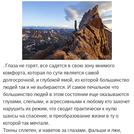
. Глаза не горят, все садятся в свою зону мнимого
комфорта, которая по сути является самой
долгосрочной, и глубокой ямой, из которой большинство
людей так и не выбираются. И самое печальное что
большинство людей в этом состоянии еще оказываются
глухими, слепыми, и агрессивными к любому кто захочет
нарушить их режим, что сводит практически к нулю
шансы на спасение, и преобразование жизни в ту о
которой так мечтали.
Тонны сплетен, и наветов за глазами, фальши и лжи,