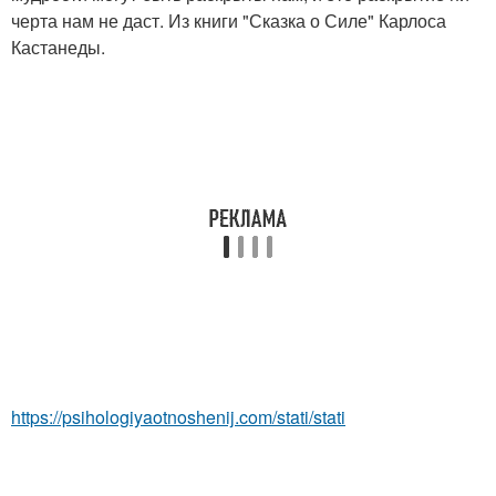
черта нам не даст. Из книги "Сказка о Силе" Карлоса
Кастанеды.
https://psihologiyaotnoshenij.com/stati/stati