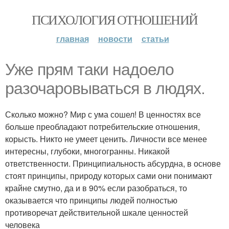
ПСИХОЛОГИЯ ОТНОШЕНИЙ
главная
новости
статьи
Уже прям таки надоело
разочаровываться в людях.
Сколько можно? Мир с ума сошел! В ценностях все
больше преобладают потребительские отношения,
корысть. Никто не умеет ценить. Личности все менее
интересны, глубоки, многогранны. Никакой
ответственности. Принципиальность абсурдна, в основе
стоят принципы, природу которых сами они понимают
крайне смутно, да и в 90% если разобраться, то
оказывается что принципы людей полностью
противоречат действительной шкале ценностей
человека