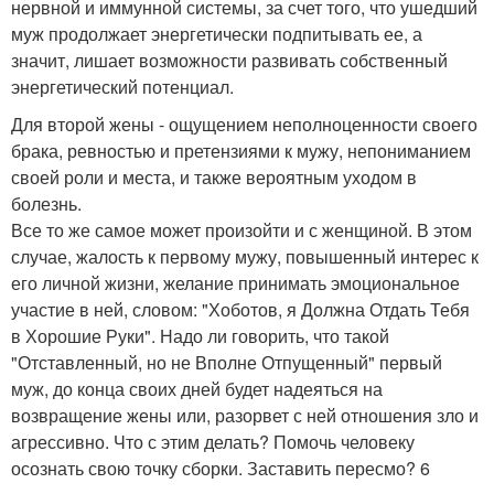
нервной и иммунной системы, за счет того, что ушедший
муж продолжает энергетически подпитывать ее, а
значит, лишает возможности развивать собственный
энергетический потенциал.
Для второй жены - ощущением неполноценности своего
брака, ревностью и претензиями к мужу, непониманием
своей роли и места, и также вероятным уходом в
болезнь.
Все то же самое может произойти и с женщиной. В этом
случае, жалость к первому мужу, повышенный интерес к
его личной жизни, желание принимать эмоциональное
участие в ней, словом: "Хоботов, я Должна Отдать Тебя
в Хорошие Руки". Надо ли говорить, что такой
"Отставленный, но не Вполне Отпущенный" первый
муж, до конца своих дней будет надеяться на
возвращение жены или, разорвет с ней отношения зло и
агрессивно. Что с этим делать? Помочь человеку
осознать свою точку сборки. Заставить пересмо? 6