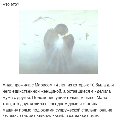
Что это?
Анда прожила с Марисом 14 лет, из которых 10 была для
него единственной женщиной, а оставшиеся 4 - делила
мужа с другой. Положение унизительным было. Мало
того, что другая жила в соседнем доме и ставила
машину прямо под окнами супружеской спальни, она не
стыдясь звонила Марису домой и не делала из их