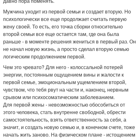
давно пора поменять.
Мужчина уходит из первой семьи и создает вторую. Но
психологически все еще продолжает считать первую
жену своей. То есть, его точка сборки относительно
второй семьи все еще остается там, где она была
раньше - в моменте решения жениться в первый раз. Он
не начал новую жизнь, а просто сделал вторую семью
логическим продолжением первой.
Чем это чревато? Для него - колоссальной потерей
энергии, постоянным ощущением вины и жалости к
первой семье, эмоциональным ущемлением второй,
чувством, что тебя рвут на части и, наконец, нервным
срывом или психосоматическим заболеванием.
Для первой жены - невозможностью обособиться от
этого человека, стать внутренне свободной, обрести
самостоятельность, взять ответственность за себя, а
значит, и создать новую семью и, в конечном счете, тоже
начать жить заново. На физическом плане - истощением