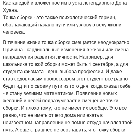
Кастанедой и вложенное им в уста легендарного Дона
Хуана.
Точка сборки - это также психологический термин,
обозначающий начало пути или узловую веху жизни
человека.
В течение жизни точка сборки смещается неоднократно.
Причина - кардинальные изменения в жизни или смена
направления развития личности. Например, для
школьника точкой сборки может быть 1 сентября, а для
студента физмата - день выбора профессии. И даже
став седовласым профессором этот студент все равно
будет идти по своему пути из того дня, когда сказал себе
- я стану великим математиком. Появление новых
желаний и целей подразумевает и смещение точки
сборки. И плохо тому, кто не имеет их вообще. Это все
равно, что не иметь отчего дома или ехать в
неизвестном направлении не помня откуда начался твой
путь. А еще страшнее не осознавать, что точку сборки