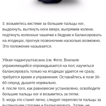
3. возьмитесь кистями за большие пальцы ног,
выдохнуть, вытянуть ноги вверх, выпрямив колени,
подтянуть коленные чашечки к бедрам и балансировать
на ягодицах, прогнув позвоночник насколько возможно.
Это положение называется.
Убхая падангуштхасана (см. Фото. Вначале
упражняющийся опрокидывается на пол; научиться
балансировать только на ягодицах удается не сразу,
требуется время и упражнения. Оставайтесь в позе 30-
60 секунд, дышите нормально.
4. после того, как равновесие установлено, освободите
большие пальцы ног и возьмитесь за пятки.
5. когда это станет легко, следует переплести пальцы за
вытянутыми стопами и балансировать. Затем, не