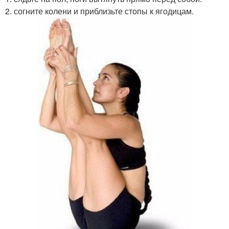
2. согните колени и приблизьте стопы к ягодицам.