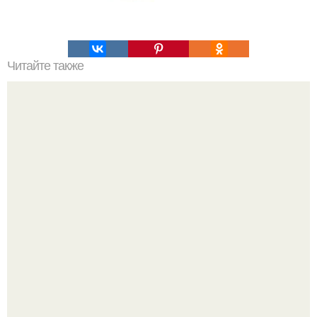
Читайте также
100 лучших книг XXI - го века.