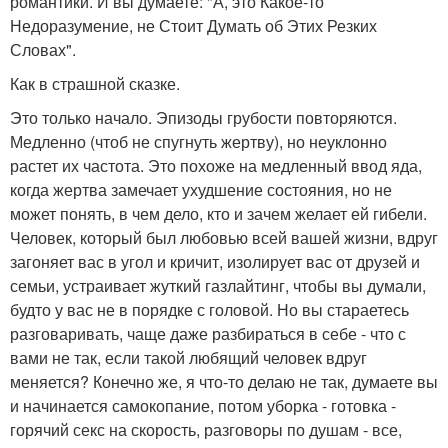
романтики. И вы думаете: "А, это Какое-то
Недоразумение, не Стоит Думать об Этих Резких
Словах".
Как в страшной сказке.
Это только начало. Эпизоды грубости повторяются.
Медленно (чтоб не спугнуть жертву), но неуклонно
растет их частота. Это похоже на медленный ввод яда,
когда жертва замечает ухудшение состояния, но не
может понять, в чем дело, кто и зачем желает ей гибели.
Человек, который был любовью всей вашей жизни, вдруг
загоняет вас в угол и кричит, изолирует вас от друзей и
семьи, устраивает жуткий газлайтинг, чтобы вы думали,
будто у вас не в порядке с головой. Но вы стараетесь
разговаривать, чаще даже разбираться в себе - что с
вами не так, если такой любящий человек вдруг
меняется? Конечно же, я что-то делаю не так, думаете вы
и начинается самокопание, потом уборка - готовка -
горячий секс на скорость, разговоры по душам - все,