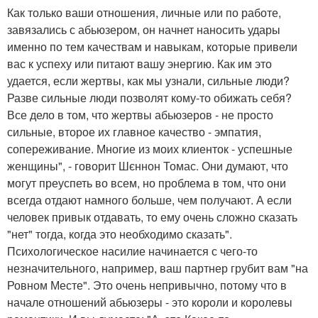
Как только ваши отношения, личные или по работе,
завязались с абьюзером, он начнет наносить удары
именно по тем качествам и навыкам, которые привели
вас к успеху или питают вашу энергию. Как им это
удается, если жертвы, как мы узнали, сильные люди?
Разве сильные люди позволят кому-то обижать себя?
Все дело в том, что жертвы абьюзеров - не просто
сильные, второе их главное качество - эмпатия,
сопереживание. Многие из моих клиенток - успешные
женщины", - говорит Шєннон Томас. Они думают, что
могут преуспеть во всем, но проблема в том, что они
всегда отдают намного больше, чем получают. А если
человек привык отдавать, то ему очень сложно сказать
"нет" тогда, когда это необходимо сказать".
Психологическое насилие начинается с чего-то
незначительного, например, ваш партнер грубит вам "на
Ровном Месте". Это очень непривычно, потому что в
начале отношений абьюзеры - это короли и королевы