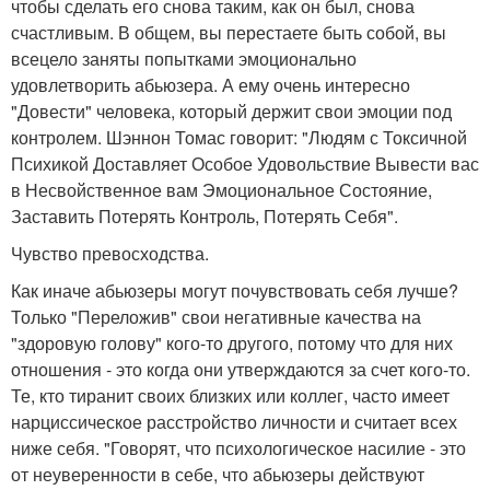
чтобы сделать его снова таким, как он был, снова
счастливым. В общем, вы перестаете быть собой, вы
всецело заняты попытками эмоционально
удовлетворить абьюзера. А ему очень интересно
"Довести" человека, который держит свои эмоции под
контролем. Шэннон Томас говорит: "Людям с Токсичной
Психикой Доставляет Особое Удовольствие Вывести вас
в Несвойственное вам Эмоциональное Состояние,
Заставить Потерять Контроль, Потерять Себя".
Чувство превосходства.
Как иначе абьюзеры могут почувствовать себя лучше?
Только "Переложив" свои негативные качества на
"здоровую голову" кого-то другого, потому что для них
отношения - это когда они утверждаются за счет кого-то.
Те, кто тиранит своих близких или коллег, часто имеет
нарциссическое расстройство личности и считает всех
ниже себя. "Говорят, что психологическое насилие - это
от неуверенности в себе, что абьюзеры действуют