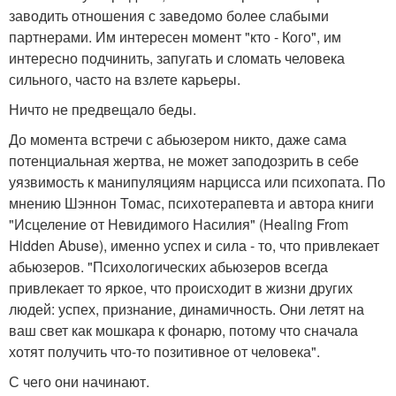
заводить отношения с заведомо более слабыми
партнерами. Им интересен момент "кто - Кого", им
интересно подчинить, запугать и сломать человека
сильного, часто на взлете карьеры.
Ничто не предвещало беды.
До момента встречи с абьюзером никто, даже сама
потенциальная жертва, не может заподозрить в себе
уязвимость к манипуляциям нарцисса или психопата. По
мнению Шэннон Томас, психотерапевта и автора книги
"Исцеление от Невидимого Насилия" (Healing From
Hidden Abuse), именно успех и сила - то, что привлекает
абьюзеров. "Психологических абьюзеров всегда
привлекает то яркое, что происходит в жизни других
людей: успех, признание, динамичность. Они летят на
ваш свет как мошкара к фонарю, потому что сначала
хотят получить что-то позитивное от человека".
С чего они начинают.