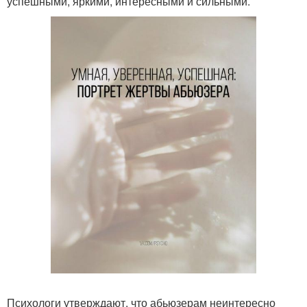
успешными, яркими, интересными и сильными.
Психологи утверждают, что абьюзерам неинтересно