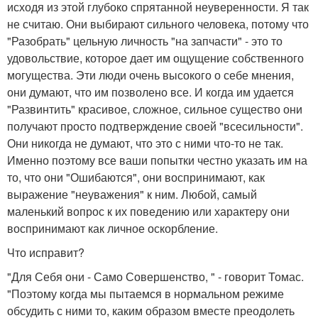
исходя из этой глубоко спрятанной неуверенности. Я так
не считаю. Они выбирают сильного человека, потому что
"Разобрать" цельную личность "на запчасти" - это то
удовольствие, которое дает им ощущение собственного
могущества. Эти люди очень высокого о себе мнения,
они думают, что им позволено все. И когда им удается
"Развинтить" красивое, сложное, сильное существо они
получают просто подтверждение своей "всесильности".
Они никогда не думают, что это с ними что-то не так.
Именно поэтому все ваши попытки честно указать им на
то, что они "Ошибаются", они воспринимают, как
выражение "неуважения" к ним. Любой, самый
маленький вопрос к их поведению или характеру они
воспринимают как личное оскорбление.
Что исправит?
"Для Себя они - Само Совершенство, " - говорит Томас.
"Поэтому когда мы пытаемся в нормальном режиме
обсудить с ними то, каким образом вместе преодолеть