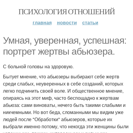
ПСИХОЛОГИЯ ОТНОШЕНИЙ
главная
новости
статьи
Умная, уверенная, успешная:
портрет жертвы абьюзера.
С больной головы на здоровую.
Бытует мнение, что абьюзеры выбирают себе жертв
среди слабых, неуверенных в себе созданий, которых
легко подчинить своей воле. И общественное мнение,
опираясь на этот миф, часто беспощадно к жертвам
абьюза: сами виноваты, нечего быть такими слабыми и
никчемными. Но вот беда, сломанными мы видим уже
людей после "Обработки" абьюзеров, которые их
выбрали именно потому, что некогда эти женщины были