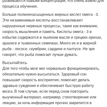
развиваются навыки концентрации, что очень важно для
процесса обучения.
Больше полиненасыщенных жирных кислот омега - 3.
Эти незаменимые кислоты восстанавливают
нарушенные нервные процессы, такие как внимание,
скорость мышления и память. Кислоты омега - 3 в
избытке содержатся в льняном масле и грецких орехах,
арахисе и тыквенных семечках. Много их и в жирной
рыбе - лососе, скумбрии, сардине и палтусе. Не зря
говорят, что рыба помогает лучше думать.
Высыпайтесь.
Для того чтобы мозг мог нормально функционировать,
обязательно нужно высыпаться. Здоровый сон
повышает скорость восприятия, помогает делать
здравые суждения и обеспечивает быструю работу
мозга. В том случае, если перед сном повторить
выученный материал, например, стихотворение или
лекцию, за ночь информация прочно закрепится в