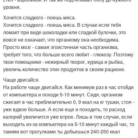
уровня.
Хочется сладкого - поешь мяса.
Хочется сладкого - поешь мяса. В случае если тебя
ломает при виде шоколадки или сладкой булочки, это
вовсе не означает, что организму она необходима.
Просто мозг - самая эгоистичная часть организма,
требует того, что больше всего любит - глюкозу. Поэтому
твои помощники - нежирный творог, курица и рыбка,
увеличь количество этих продуктов в своем рационе.
Чаще двигайся.
На работе чаще двигайся. Как минимум раз в час отойди
от компьютера и походи 5-10 минут. Сидя, организм
сжигает в час приблизительно 0, 9 ккал на кг тушки, стоя -
уже вдвое больше. А если еще и походить, то расход
калорий увеличится уже втрое. Лишь в том случае, если
выходить из-за компьютера на 5-10 минут каждый час, то
такими вот прогулками ты добьешься 240-250 ккал