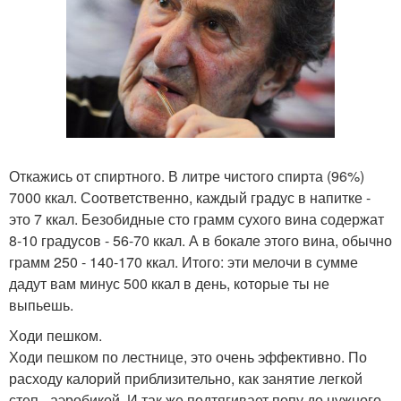
Откажись от спиртного. В литре чистого спирта (96%)
7000 ккал. Соответственно, каждый градус в напитке -
это 7 ккал. Безобидные сто грамм сухого вина содержат
8-10 градусов - 56-70 ккал. А в бокале этого вина, обычно
грамм 250 - 140-170 ккал. Итого: эти мелочи в сумме
дадут вам минус 500 ккал в день, которые ты не
выпьешь.
Ходи пешком.
Ходи пешком по лестнице, это очень эффективно. По
расходу калорий приблизительно, как занятие легкой
степ - аэробикой. И так же подтягивает попу до нужного