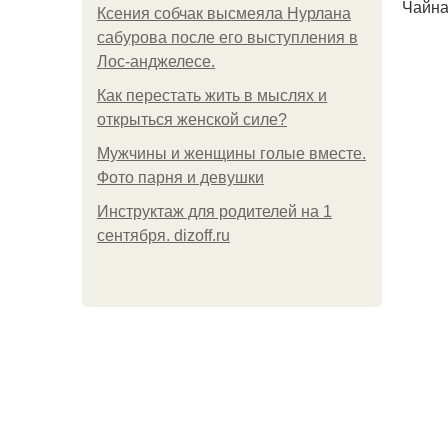
Чайна
Ксения собчак высмеяла Нурлана
сабурова после его выступления в
Лос-анджелесе.
Как перестать жить в мыслях и
открыться женской силе?
Мужчины и женщины голые вместе.
Фото парня и девушки
Инструктаж для родителей на 1
сентября. dizoff.ru