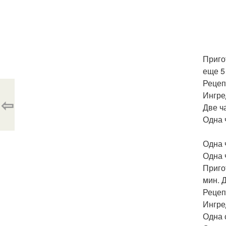
Приго
еще 5 
Рецеп
Ингре
⇦
Две ч
Одна 
Одна 
Одна 
Приго
мин. Д
Рецеп
Ингре
Одна 