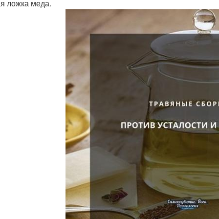
я ложка меда.