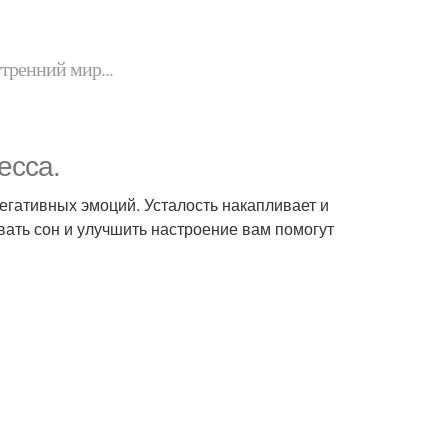
утренний мир...
есса.
егативных эмоций. Усталость накапливает и
вать сон и улучшить настроение вам помогут