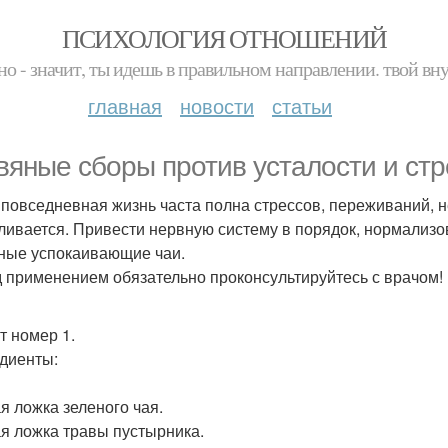
ПСИХОЛОГИЯ ОТНОШЕНИЙ
но - значит, ты идешь в правильном направлении. твой вн
главная
новости
статьи
вяные сборы против усталости и стр
повседневная жизнь часта полна стрессов, переживаний, н
ливается. Привести нервную систему в порядок, нормализо
ные успокаивающие чаи.
 применением обязательно проконсультируйтесь с врачом!
т номер 1.
диенты:
я ложка зеленого чая.
я ложка травы пустырника.