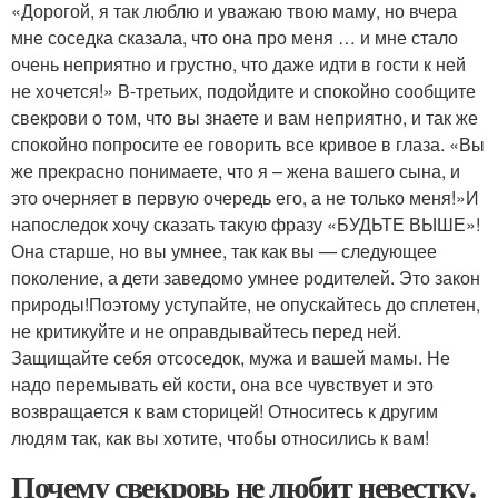
«Дорогой, я так люблю и уважаю твою маму, но вчера
мне соседка сказала, что она про меня … и мне стало
очень неприятно и грустно, что даже идти в гости к ней
не хочется!» В-третьих, подойдите и спокойно сообщите
свекрови о том, что вы знаете и вам неприятно, и так же
спокойно попросите ее говорить все кривое в глаза. «Вы
же прекрасно понимаете, что я – жена вашего сына, и
это очерняет в первую очередь его, а не только меня!»И
напоследок хочу сказать такую фразу «БУДЬТЕ ВЫШЕ»!
Она старше, но вы умнее, так как вы — следующее
поколение, а дети заведомо умнее родителей. Это закон
природы!Поэтому уступайте, не опускайтесь до сплетен,
не критикуйте и не оправдывайтесь перед ней.
Защищайте себя отсоседок, мужа и вашей мамы. Не
надо перемывать ей кости, она все чувствует и это
возвращается к вам сторицей! Относитесь к другим
людям так, как вы хотите, чтобы относились к вам!
Почему свекровь не любит невестку.