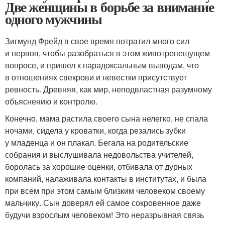
Две женщины в борьбе за внимание
одного мужчины
Зигмунд Фрейд в свое время потратил много сил
и нервов, чтобы разобраться в этом животрепещущем
вопросе, и пришел к парадоксальным выводам, что
в отношениях свекрови и невестки присутствует
ревность. Древняя, как мир, неподвластная разумному
объяснению и контролю.
Конечно, мама растила своего сына нелегко, не спала
ночами, сидела у кроватки, когда резались зубки
у младенца и он плакал. Бегала на родительские
собрания и выслушивала недовольства учителей,
боролась за хорошие оценки, отбивала от дурных
компаний, налаживала контакты в институтах, и была
при всем при этом самым близким человеком своему
мальчику. Сын доверял ей самое сокровенное даже
будучи взрослым человеком! Это неразрывная связь