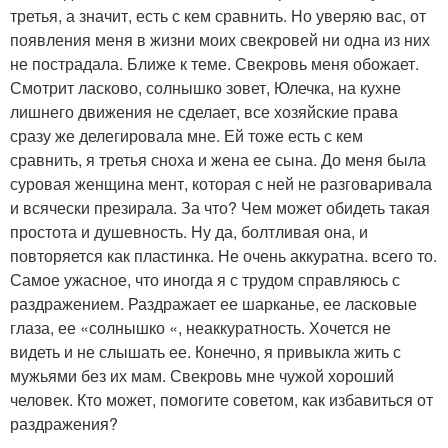
третья, а значит, есть с кем сравнить. Но уверяю вас, от
появления меня в жизни моих свекровей ни одна из них
не пострадала. Ближе к теме. Свекровь меня обожает.
Смотрит ласково, солнышко зовет, Юлечка, на кухне
лишнего движения не сделает, все хозяйские права
сразу же делегировала мне. Ей тоже есть с кем
сравнить, я третья сноха и жена ее сына. До меня была
суровая женщина мент, которая с ней не разговаривала
и всячески презирала. За что? Чем может обидеть такая
простота и душевность. Ну да, болтливая она, и
повторяется как пластинка. Не очень аккуратна. всего то.
Самое ужасное, что иногда я с трудом справляюсь с
раздражением. Раздражает ее шарканье, ее ласковые
глаза, ее «солнышко «, неаккуратность. Хочется не
видеть и не слышать ее. Конечно, я привыкла жить с
мужьями без их мам. Свекровь мне чужой хороший
человек. Кто может, помогите советом, как избавиться от
раздражения?