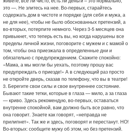
живете, все ли чисто, есть ли деньги – это нормально,
это —. Не злитесь на нее. Во-первых, старайтесь
содержать дом в чистоте и порядке (для себя и мужа, а
не для нее), чтобы не было обоснованных претензий, а
во-вторых, потерпите немного. Через 3-5 месяцев она
привыкнет, что теперь есть вы, но когда нарушены все
пределы личной жизни, поговорите с мужем и с мамой о
том, чтобы она приезжала в определенные дни и
обязательно с предупреждением. Скажите спокойно:
«Мама, а мы могли бы уехать, поэтому прошу вас
предупреждать о приезде!» А в следующий раз просто
не откройте дверь, сказав по телефону, что вы в театре!
3. Берегите свои силы и свое внутреннее состояние.
Бывают такие тетки, которые в глаза — мило, а за глаза
— криво. Здесь рекомендую, во-первых, оставаться
внутренне спокойной, вам должно быть все равно, что
она говорит. Знаете как говорят, «неправда не
прилипнет». Так же и здесь, поговорят и перестанут. НО!
Во-вторых: сообщите мужу об этом, но без претензий.