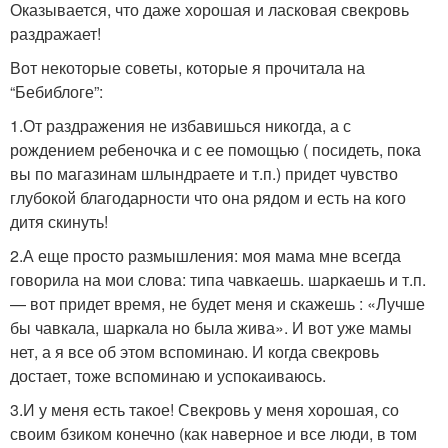
Оказывается, что даже хорошая и ласковая свекровь
раздражает!
Вот некоторые советы, которые я прочитала на
“Бебиблоге”:
1.От раздражения не избавишься никогда, а с
рождением ребеночка и с ее помощью ( посидеть, пока
вы по магазинам шлындраете и т.п.) придет чувство
глубокой благодарности что она рядом и есть на кого
дитя скинуть!
2.А еще просто размышления: моя мама мне всегда
говорила на мои слова: типа чавкаешь. шаркаешь и т.п.
— вот придет время, не будет меня и скажешь : «Лучше
бы чавкала, шаркала но была жива». И вот уже мамы
нет, а я все об этом вспоминаю. И когда свекровь
достает, тоже вспоминаю и успокаиваюсь.
3.И у меня есть такое! Свекровь у меня хорошая, со
своим бзиком конечно (как наверное и все люди, в том