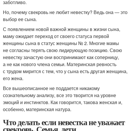
заботливо.
Но, почему свекровь не любит невестку? Ведь она — это
выбор ее сына.
С появлением новой важной женщины в жизни сына,
маму ожидает переход от своего статуса первой
женщины сына в статус женщины № 2. Многие мамы
не согласны терять свою лидирующую позицию. Свою
невестку зачастую они воспринимают как соперницу,
а не как нового члена семьи. Материнская ревность
с трудом мирится с тем, что у сына есть другая женщина,
его жена.
Все вышеописанное не поддается никакому
сознательному анализу, все это творится на уровне
эмоций и инстинктов. Как говорится, такова женская и,
особенно, материнская натура.
Что делать если невестка не уважает
свекровь. Семья, дети