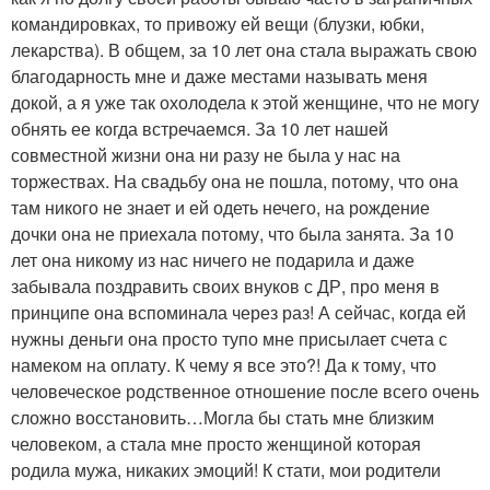
командировках, то привожу ей вещи (блузки, юбки,
лекарства). В общем, за 10 лет она стала выражать свою
благодарность мне и даже местами называть меня
докой, а я уже так охолодела к этой женщине, что не могу
обнять ее когда встречаемся. За 10 лет нашей
совместной жизни она ни разу не была у нас на
торжествах. На свадьбу она не пошла, потому, что она
там никого не знает и ей одеть нечего, на рождение
дочки она не приехала потому, что была занята. За 10
лет она никому из нас ничего не подарила и даже
забывала поздравить своих внуков с ДР, про меня в
принципе она вспоминала через раз! А сейчас, когда ей
нужны деньги она просто тупо мне присылает счета с
намеком на оплату. К чему я все это?! Да к тому, что
человеческое родственное отношение после всего очень
сложно восстановить…Могла бы стать мне близким
человеком, а стала мне просто женщиной которая
родила мужа, никаких эмоций! К стати, мои родители