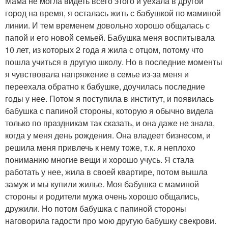
Мама не могла видеть всего этого и уехала в другой
город на время, я осталась жить с бабушкой по маминой
линии. И тем временем довольно хорошо общалась с
папой и его новой семьей. Бабушка меня воспитывала
10 лет, из которых 2 года я жила с отцом, потому что
пошла учиться в другую школу. Но в последние моменты
я чувствовала напряжение в семье из-за меня и
переехала обратно к бабушке, доучилась последние
годы у нее. Потом я поступила в институт, и появилась
бабушка с папиной стороны, которую я обычно видела
только по праздникам так сказать, и она даже не знала,
когда у меня день рождения. Она владеет бизнесом, и
решила меня привлечь к нему тоже, т.к. я неплохо
пониманию многие вещи и хорошо учусь. Я стала
работать у нее, жила в своей квартире, потом вышла
замуж и мы купили жилье. Моя бабушка с маминой
стороны и родители мужа очень хорошо общались,
дружили. Но потом бабушка с папиной стороны
наговорила гадости про мою другую бабушку свекрови.