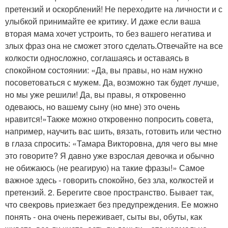
претензий и оскорблений! Не переходите на личности и с
улыбкой принимайте ее критику. И даже если ваша
вторая мама хочет устроить, то без вашего негатива и
злых фраз она не сможет этого сделать.Отвечайте на все
колкости односложно, соглашаясь и оставаясь в
спокойном состоянии: «Да, вы правы, но нам нужно
посоветоваться с мужем. Да, возможно так будет лучше,
но мы уже решили! Да, вы правы, я откровенно
одеваюсь, но вашему сыну (но мне) это очень
нравится!»Также можно откровенно попросить совета,
например, научить вас шить, вязать, готовить или честно
в глаза спросить: «Тамара Викторовна, для чего вы мне
это говорите? Я давно уже взрослая девочка и обычно
не обижаюсь (не реагирую) на такие фразы!» Самое
важное здесь - говорить спокойно, без зла, колкостей и
претензий. 2. Берегите свое пространство. Бывает так,
что свекровь приезжает без предупреждения. Ее можно
понять - она очень переживает, сыты вы, обуты, как