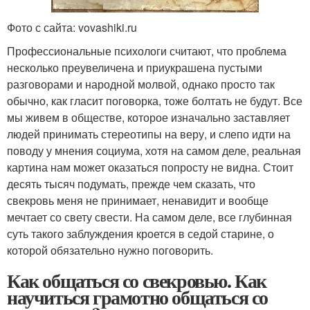
Фото с сайта: vovashiki.ru
Профессиональные психологи считают, что проблема
несколько преувеличена и приукрашена пустыми
разговорами и народной молвой, однако просто так
обычно, как гласит поговорка, тоже болтать не будут. Все
мы живем в обществе, которое изначально заставляет
людей принимать стереотипы на веру, и слепо идти на
поводу у мнения социума, хотя на самом деле, реальная
картина нам может оказаться попросту не видна. Стоит
десять тысяч подумать, прежде чем сказать, что
свекровь меня не принимает, ненавидит и вообще
мечтает со свету свести. На самом деле, все глубинная
суть такого заблуждения кроется в седой старине, о
которой обязательно нужно поговорить.
Как общаться со свекровью. Как
научиться грамотно общаться со