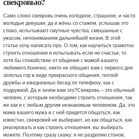
свекровью?
Само слово свекровь очень холодное, страшное, и часто
молодые девушки, да и жёны со стажем, услышав это
слово, испытывают смутные чувства, смешанные с
ужасом, непониманием дальнейшей жизни. В этой
статье хочу написать про. О том, как научиться грамотно
строить отношения и испытывать если не счастье, то
хотя бы спокойствие от общения с мамой вашего
любимого.Конечно, никто не обещает вам с первого дня
золотых гор в виде прекрасного общения, теплой
дружбы и ежедневных бесед по телефону, как с
подружкой. Да и зачем вам это?Свекровь – это обычный
человек, с которым необходимо строить отношения, так
же как и с любым другим незнакомым человеком. Да, это
мама вашего мужа и с ней придется общаться, как
известно, свекровей не выбирают, но как общаться, как
реагировать и как строить отношения, вы выбирать
можете. Поэтому сразу скажу: я не разделяю стонов,