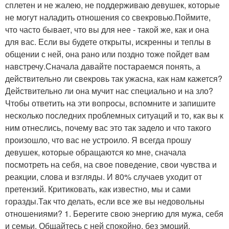
сплетен и не жалею, не поддерживаю девушек, которые
не могут наладить отношения со свекровью.Поймите,
что часто бывает, что вы для нее - такой же, как и она
для вас. Если вы будете открыты, искренны и теплы в
общении с ней, она рано или поздно тоже пойдет вам
навстречу.Сначала давайте постараемся понять, а
действительно ли свекровь так ужасна, как нам кажется?
Действительно ли она мучит нас специально и на зло?
Чтобы ответить на эти вопросы, вспомните и запишите
несколько последних проблемных ситуаций и то, как вы к
ним отнеслись, почему вас это так задело и что такого
произошло, что вас не устроило. Я всегда прошу
девушек, которые обращаются ко мне, сначала
посмотреть на себя, на свое поведение, свои чувства и
реакции, слова и взгляды. И 80% случаев уходит от
претензий. Критиковать, как известно, мы и сами
горазды.Так что делать, если все же вы недовольны
отношениями? 1. Берегите свою энергию для мужа, себя
и семьи. Общайтесь с ней спокойно, без эмоций,